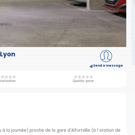
 Lyon
Send a message
calization
Quality-price
à la journée) proche de la gare d'Alfortville (à 1 station de