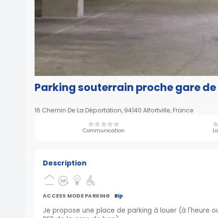
Parking souterrain proche gare de
16 Chemin De La Déportation, 94140 Alfortville, France
Communication
Lo
Description
ACCESS MODE PARKING
Bip
Je propose une place de parking à louer (à l'heure ou 