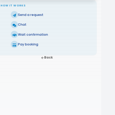
HOW IT WORKS
Send a request
Chat
Wait confirmation
Pay booking
Back