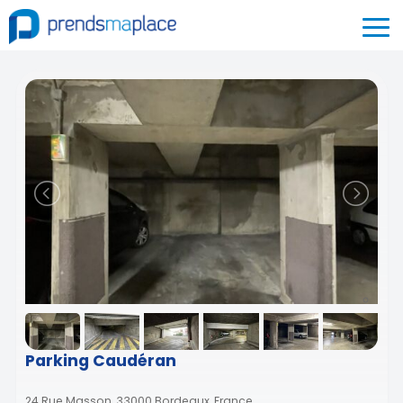
Parking Caudéran
24 Rue Masson, 33000 Bordeaux, France