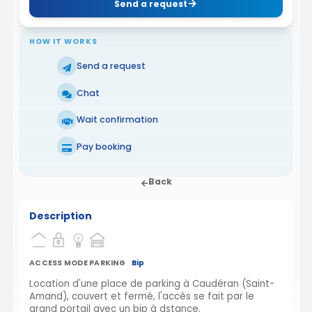
Send a request
HOW IT WORKS
Send a request
Chat
Wait confirmation
Pay booking
Back
Description
ACCESS MODE PARKING
Bip
Location d'une place de parking à Caudéran (Saint-
Amand), couvert et fermé, l'accès se fait par le
grand portail avec un bip à dstance.