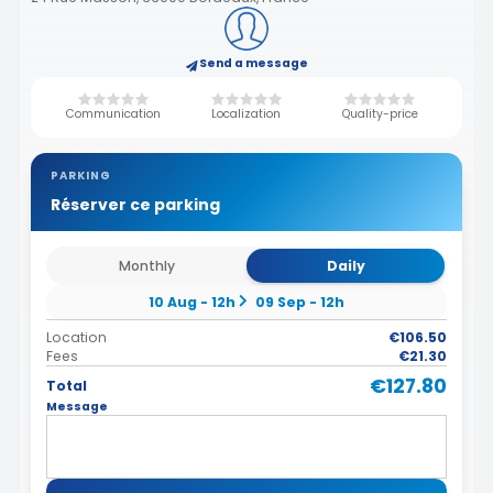
Send a message
Communication
Localization
Quality-price
PARKING
Réserver ce parking
Monthly
Daily
10 Aug - 12h
09 Sep - 12h
Location
€106.50
Fees
€21.30
€127.80
Total
Message