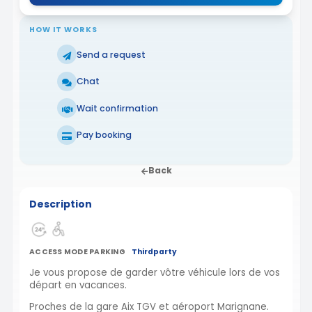
HOW IT WORKS
Send a request
Chat
Wait confirmation
Pay booking
Back
Description
ACCESS MODE PARKING
Thirdparty
Je vous propose de garder vôtre véhicule lors de vos
départ en vacances.
Proches de la gare Aix TGV et aéroport Marignane.