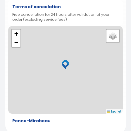
Terms of cancelation
Free cancellation for 24 hours after validation of your
order (excluding service fees)
+
−
Leaflet
Penne-Mirabeau