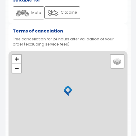
Citadine
Moto
Terms of cancelation
Free cancellation for 24 hours after validation of your
order (excluding service fees)
+
−