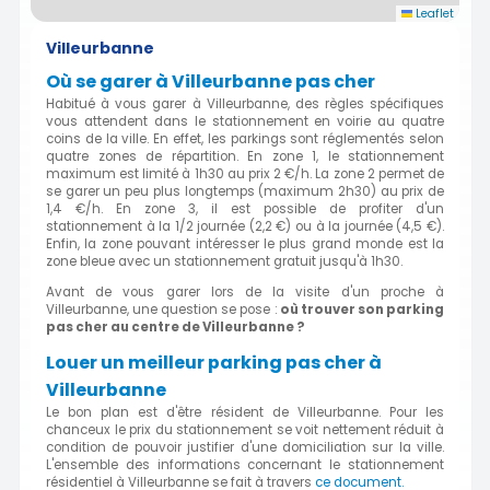
Leaflet
Villeurbanne
Où se garer à Villeurbanne pas cher
Habitué à vous garer à Villeurbanne, des règles spécifiques
vous attendent dans le stationnement en voirie au quatre
coins de la ville. En effet, les parkings sont réglementés selon
quatre zones de répartition. En zone 1, le stationnement
maximum est limité à 1h30 au prix 2 €/h. La zone 2 permet de
se garer un peu plus longtemps (maximum 2h30) au prix de
1,4 €/h. En zone 3, il est possible de profiter d'un
stationnement à la 1/2 journée (2,2 €) ou à la journée (4,5 €).
Enfin, la zone pouvant intéresser le plus grand monde est la
zone bleue avec un stationnement gratuit jusqu'à 1h30.
Avant de vous garer lors de la visite d'un proche à
Villeurbanne, une question se pose :
où trouver son parking
pas cher au centre de Villeurbanne ?
Louer un meilleur parking pas cher à
Villeurbanne
Le bon plan est d'être résident de Villeurbanne. Pour les
chanceux le prix du stationnement se voit nettement réduit à
condition de pouvoir justifier d'une domiciliation sur la ville.
L'ensemble des informations concernant le stationnement
résidentiel à Villeurbanne se fait à travers
ce document.