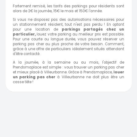
Fortement remisé, les tarifs des parkings pour résidents sont
alors de 2€ la journée, 15€ le mois et 150€ l'année.
Si vous ne disposez pas des autorisations nécessaires pour
un stationnement résident, tout n'est pas perdu ! En optant
pour une location de
parkings partagés chez un
particulier,
louez votre parking au meilleur prix est possible.
Pour une courte ou longue durée, vous pouvez réserver un
parking pas cher au plus proche de votre besoin. Comment,
grâce à une offre de particuliers idéalement situés attendant
d'être contacté.
A la journée, à la semaine ou au mois, l'objectif de
Prendsmaplace est simple : vous trouver un parking pas cher
et mieux placé à Villeurbanne. Grâce à Prendsmaplace,
louer
un parking pas cher
à Villeurbanne ne doit plus être un
casse tête !