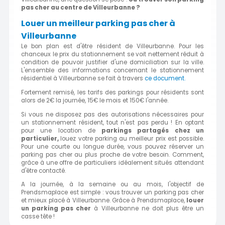
pas cher au centre de Villeurbanne ?
Louer un meilleur parking pas cher à
Villeurbanne
Le bon plan est d'être résident de Villeurbanne. Pour les
chanceux le prix du stationnement se voit nettement réduit à
condition de pouvoir justifier d'une domiciliation sur la ville.
L'ensemble des informations concernant le stationnement
résidentiel à Villeurbanne se fait à travers
ce document.
Fortement remisé, les tarifs des parkings pour résidents sont
alors de 2€ la journée, 15€ le mois et 150€ l'année.
Si vous ne disposez pas des autorisations nécessaires pour
un stationnement résident, tout n'est pas perdu ! En optant
pour une location de
parkings partagés chez un
particulier,
louez votre parking au meilleur prix est possible.
Pour une courte ou longue durée, vous pouvez réserver un
parking pas cher au plus proche de votre besoin. Comment,
grâce à une offre de particuliers idéalement situés attendant
d'être contacté.
A la journée, à la semaine ou au mois, l'objectif de
Prendsmaplace est simple : vous trouver un parking pas cher
et mieux placé à Villeurbanne. Grâce à Prendsmaplace,
louer
un parking pas cher
à Villeurbanne ne doit plus être un
casse tête !