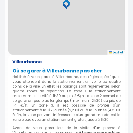
Leaflet
Villeurbanne
Où se garer à Villeurbanne pas cher
Habitué à vous garer à Villeurbanne, des règles spécifiques
vous attendent dans le stationnement en voirie au quatre
coins de la ville. En effet, les parkings sont réglementés selon
quatre zones de répartition. En zone 1, le stationnement
maximum est limité à 1h30 au prix 2 €/h. La zone 2 permet de
se garer un peu plus longtemps (maximum 2h30) au prix de
1,4 €/h. En zone 3, il est possible de profiter d'un
stationnement à la 1/2 journée (2,2 €) ou à la journée (4,5 €).
Enfin, la zone pouvant intéresser le plus grand monde est la
zone bleue avec un stationnement gratuit jusqu'à 1h30.
Avant de vous garer lors de la visite d'un proche à
Villeurbanne, une question se pose :
où trouver son parking