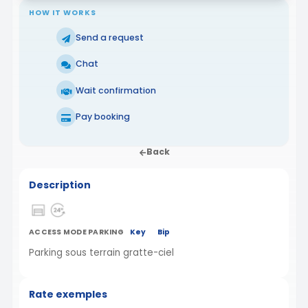
HOW IT WORKS
Send a request
Chat
Wait confirmation
Pay booking
Back
Description
ACCESS MODE PARKING
Key
Bip
Parking sous terrain gratte-ciel
Rate exemples