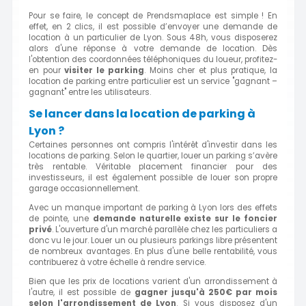
Pour se faire, le concept de Prendsmaplace est simple ! En
effet, en 2 clics, il est possible d’envoyer une demande de
location à un particulier de Lyon. Sous 48h, vous disposerez
alors d'une réponse à votre demande de location. Dès
l'obtention des coordonnées téléphoniques du loueur, profitez-
en pour
visiter le parking
. Moins cher et plus pratique, la
location de parking entre particulier est un service "gagnant –
gagnant" entre les utilisateurs.
Se lancer dans la location de parking à
Lyon ?
Certaines personnes ont compris l'intérêt d'investir dans les
locations de parking. Selon le quartier, louer un parking s’avère
très rentable. Véritable placement financier pour des
investisseurs, il est également possible de louer son propre
garage occasionnellement.
Avec un manque important de parking à Lyon lors des effets
de pointe, une
demande naturelle existe sur le foncier
privé
. L'ouverture d'un marché parallèle chez les particuliers a
donc vu le jour. Louer un ou plusieurs parkings libre présentent
de nombreux avantages. En plus d'une belle rentabilité, vous
contribuerez à votre échelle à rendre service.
Bien que les prix de locations varient d'un arrondissement à
l'autre, il est possible de
gagner jusqu'à 250€ par mois
selon l'arrondissement de Lyon
. Si vous disposez d'un