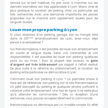
remisé sur le tarif habituel, ne pas avoir à marcher sur les
derniers kilomètres est très appréciable à Lyon. Moins cher et
plus pratique, la location de parking chez un particulier est
très recherchée. Avec une demande importante, les places
proposées sur le marché sont rapidement louées pour de
longues durées.
Louer mon propre parking à Lyon
Si vous disposez d’un parking, garage, box ou hanger libre
eme
dans le 03
arrondissement de Lyon, avez-vous déjà
pensé à le rentabiliser ?
Sur Prendsmaplace, il est possible de louer son emplacement
en courte et longue durée. Selon vos contraintes et vos
disposnibilités, il est possible de louer son parking quelques
jours ou au mois ! Pour la plupart des loueurs, le
gain
d'argent est très intéressant
par rapport à l'effort réalisé.
De plus suite à la réforme du stationnement, la location de
parking entre particulier se démocratise à Lyon.
Comment louer son parking à Lyon ? La première chose à
faire est de référencer son parking sur le site Prendsmaplace.
Un petit descriptif du parking et quelques photos suffisent à
valoriser votre emplacement. Une fois en ligne, il ne reste plus
qu'à attendre les commandes ! Dès la réception d'une
demande, vous pouvez acceptez librement la commande.
Prendsmaplace se démarque par un modèle simple. En effet