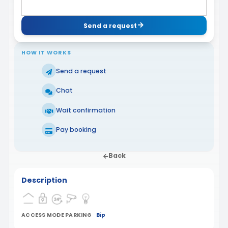
Send a request
HOW IT WORKS
Send a request
Chat
Wait confirmation
Pay booking
Back
Description
ACCESS MODE PARKING
Bip