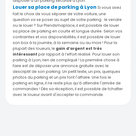
disposer d'un parking sécurisé à Lyon.
Louer sa place de parking à Lyon
Si vous avez
fait le choix de vous séparer de votre voiture, une
question va se poser au sujet de votre parking : le vendre
ou le louer ? Sur Prendsmaplace, il est possible de louer
sa place de parking en courte et longue durée. Selon vos
contraintes et vos disposnibilités, il est possible de louer
son box à la journée, à la semaine ou au mois ! Pour la
plupart des loueurs, le
gain d’argent est très
intéressant
par rapport à l’effort réalisé. Pour louer son
parking à Lyon, rien de compliqué ! La première chose à
faire est de déposer une annonce gratuite avec le
descriptif de son parking. Un petit texte, un prix, quelques
photos du parking et un prix font l'affaire. Une fois le
parking en ligne, il ne reste plus qu’à attendre l'arrivée de
commandes ! Dès sa réception, il est possible de tchatter
avec le loueur avant d'accepter la commande.