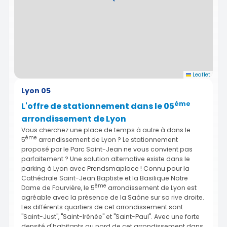
Leaflet
Lyon 05
ème
L'offre de stationnement dans le 05
arrondissement de Lyon
Vous cherchez une place de temps à autre à dans le
ème
5
arrondissement de Lyon ? Le stationnement
proposé par le Parc Saint-Jean ne vous convient pas
parfaitement ? Une solution alternative existe dans le
parking à Lyon avec Prendsmaplace ! Connu pour la
Cathédrale Saint-Jean Baptiste et la Basilique Notre
ème
Dame de Fourvière, le 5
arrondissement de Lyon est
agréable avec la présence de la Saône sur sa rive droite.
Les différents quartiers de cet arrondissement sont
"Saint-Just", "Saint-Irénée" et "Saint-Paul". Avec une forte
densité d'habitants au nord de cet arrondissement dans