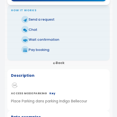
HOW IT WORKS
Send a request
Chat
Wait confirmation
Pay booking
Back
Description
ACCESS MODE PARKING
Key
Place Parking dans parking Indigo Bellecour