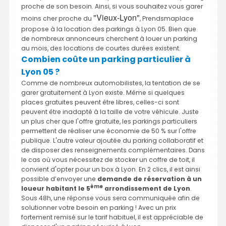
proche de son besoin. Ainsi, si vous souhaitez vous garer
"Vieux-Lyon"
moins cher proche du
, Prendsmaplace
propose à la location des parkings à Lyon 05. Bien que
de nombreux annonceurs cherchent à louer un parking
au mois, des locations de courtes durées existent.
Combien coûte un parking particulier à
Lyon 05 ?
Comme de nombreux automobilistes, la tentation de se
garer gratuitement à Lyon existe. Même si quelques
places gratuites peuvent être libres, celles-ci sont
peuvent être inadapté à la taille de votre véhicule. Juste
un plus cher que l'offre gratuite, les parkings particuliers
permettent de réaliser une économie de 50 % sur l'offre
publique. L'autre valeur ajoutée du parking collaboratif et
de disposer des renseignements complémentaires. Dans
le cas où vous nécessitez de stocker un coffre de toit, il
convient d'opter pour un box à Lyon. En 2 clics, il est ainsi
possible d’envoyer une
demande de réservation à un
ème
loueur habitant le 5
arrondissement de Lyon
.
Sous 48h, une réponse vous sera communiquée afin de
solutionner votre besoin en parking ! Avec un prix
fortement remisé sur le tarif habituel, il est appréciable de