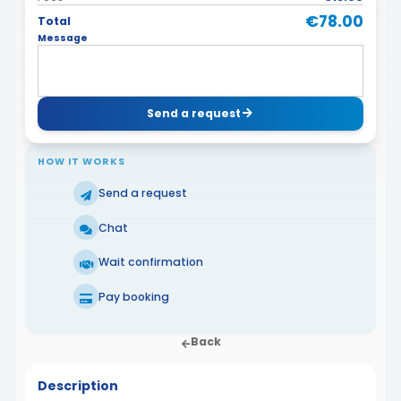
€78.00
Total
Message
Send a request
HOW IT WORKS
Send a request
Chat
Wait confirmation
Pay booking
Back
Description