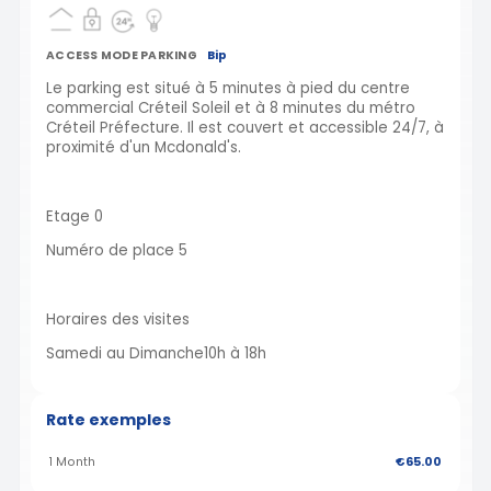
ACCESS MODE PARKING
Bip
Le parking est situé à 5 minutes à pied du centre
commercial Créteil Soleil et à 8 minutes du métro
Créteil Préfecture. Il est couvert et accessible 24/7, à
proximité d'un Mcdonald's.
Etage 0
Numéro de place 5
Horaires des visites
Samedi au Dimanche10h à 18h
Rate exemples
1 Month
€65.00