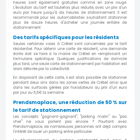
heures sont également gratuites comme en zone rouge.
L'évolution du tarif est toutefois plus réduite, avec un prix d'un
euro par heure jusqu'à dix heures de stationnement. Il est
recommandé pour les automobilistes souhaitant stationner
plus de douze heures d'acheter une journée entière de
stationnement.
Des tarifs spécifiques pour les résidents
Seules certaines voies à Créteil sont concernées par le tarif
résidentiel. Pour obtenir une carte de résident, une demande
écrite doit se faire à la mairie de Créteil en remplissant un
formulaire spécifique. Quelques justifications de domicile
plus tard, une seule carte de stationnement par habitation est
alors délivrée par la collectivité.
En disposant de cette carte, il est alors possible de stationner
pendant deux ans dans les zones vertes de Créteil ainsi que
dans les surfaces gérées par horodateurs au prix d'un euro
par jour ou 5,5€ la semaine.
Prendsmaplace, une réduction de 50 % sur
le tarif de stationnement
Les concepts "gagnant-gagnant", "parking malin" ou "pas
cher" ne vous parlent pas encore ? Pourtant avec
Prendsmaplace, de nombreuses personnes ont déjà compris
l'intérêt de louer un parking entre particulier.