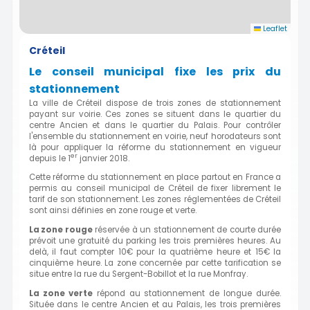
Leaflet
Créteil
Le conseil municipal fixe les prix du
stationnement
La ville de Créteil dispose de trois zones de stationnement
payant sur voirie. Ces zones se situent dans le quartier du
centre Ancien et dans le quartier du Palais. Pour contrôler
l'ensemble du stationnement en voirie, neuf horodateurs sont
là pour appliquer la réforme du stationnement en vigueur
er
depuis le 1
janvier 2018.
Cette réforme du stationnement en place partout en France a
permis au conseil municipal de Créteil de fixer librement le
tarif de son stationnement. Les zones réglementées de Créteil
sont ainsi définies en zone rouge et verte.
La zone rouge
réservée à un stationnement de courte durée
prévoit une gratuité du parking les trois premières heures. Au
delà, il faut compter 10€ pour la quatrième heure et 15€ la
cinquième heure. La zone concernée par cette tarification se
situe entre la rue du Sergent-Bobillot et la rue Monfray.
La zone verte
répond au stationnement de longue durée.
Située dans le centre Ancien et au Palais, les trois premières