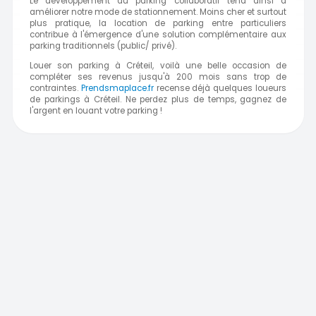
Le développement du parking collaboratif tend ainsi à
améliorer notre mode de stationnement. Moins cher et surtout
plus pratique, la location de parking entre particuliers
contribue à l'émergence d'une solution complémentaire aux
parking traditionnels (public/ privé).
Louer son parking à Créteil, voilà une belle occasion de
compléter ses revenus jusqu'à 200 mois sans trop de
contraintes.
Prendsmaplace.fr
recense déjà quelques loueurs
de parkings à Créteil. Ne perdez plus de temps, gagnez de
l'argent en louant votre parking !