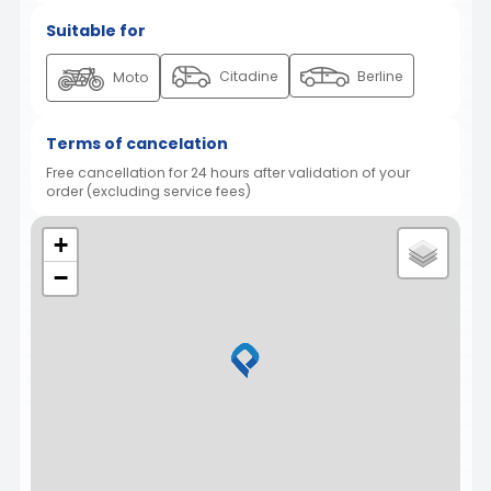
Suitable for
Citadine
Berline
Moto
Terms of cancelation
Free cancellation for 24 hours after validation of your
order (excluding service fees)
+
−