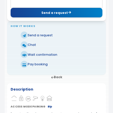
Send a request
HOW IT WORKS
Send a request
Chat
Wait confirmation
Pay booking
Back
Description
ACCESS MODE PARKING
Bip