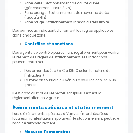
Zone verte : Stationnement de courte durée
(généralement limité à 2h)
Zone orange : Stationnement de moyenne durée
(jusqu'à 4h)
Zone rouge : Stationnement interdit ou très limité
Des panneaux indiquent clairement les règles applicables
dans chaque zone.
Contrôles et sanctions
Des agents de contrôle patrouillent régulièrement pour vérifier
le respect des règles de stationnement. Les infractions
peuvent entraîner :
Des amendes (de 35 € à 135 € selon la nature de
l'infraction)
La mise en fourrière du véhicule pour les cas les plus
graves
Il est donc crucial de respecter scrupuleusement la
réglementation en vigueur.
Événements spéciaux et stationnement
Lors d'événements spéciaux à Vanves (marchés, fêtes
locales, manifestations sportives), le stationnement peut être
modifié temporairement.
Mesures Temporaires