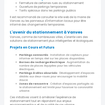
Fermeture de certaines rues au stationnement
Ouverture de parkings temporaires
Tarifs spéciaux dans les parkings publics
Il est recommandé de consulter le site web de la mairie de
Vanves ou les panneaux d'information locaux pour être
informé des changements temporaires.
L'avenir du stationnement à Vanves
Vanves, comme de nombreuses villes, s'oriente vers des
solutions de stationnement plus intelligentes et écologiques.
Projets en Cours et Futurs
Parkings connectés
: Installation de capteurs pour
informer en temps réel sur les places disponibles.
Bornes de recharge électrique
: Augmentation du
nombre de places équipées pour les véhicules
électriques.
Parkings à vélos sécurisés
: Développement d'espaces
dédiés aux deux-roues pour encourager la mobilité
douce.
Zones de rencontre
: Création d'espaces partagés où
le stationnement est limité pour favoriser la convivialité
urbaine.
Ces initiatives visent à améliorer l'expérience de
stationnement tout en répondant aux enjeux
environnementaux et de qualité de vie urbaine.