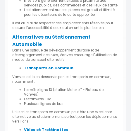
Elles sont généralement situées à proximité des
services publics, des commerces et des lieux de santé.
Le stationnement sur ces places est gratuit et illimité
pour les détenteurs de la carte appropriée.
Il est crucial de respecter ces emplacements réservés pour
assurer l'accessibilité à ceux qui en ont le plus besoin.
Alternatives au Stationnement
Automobile
Dans une optique de développement durable et de
désengorgement des rues, Vanves encourage l'utilisation de
modes de transport alternatifs.
Transports en Commun
Vanves est bien desservie par les transports en commun,
notamment :
Le métro ligne 13 (station Malakoff - Plateau de
Vanves)
Le tramway T3a
Plusieurs lignes de bus
Utiliser les transports en commun peut être une excellente
alternative au stationnement, surtout pour les déplacements
vers Paris.
Vélos et Trottinettes