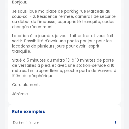
Bonjour,
Je sous-loue ma place de parking rue Marceau au
sous-sol - 2. Résidence fermée, caméras de sécurité
au début de l'impasse, copropriété tranquille, codes
changés récemment.
Location à la journée, je vous fait entrer et vous fait
sortir. Possibilité d'avoir une photo par jour pour les
locations de plusieurs jours pour avoir l'esprit
tranquille.
Situé à 5 minutes du métro 13, à 10 minutes de porte
de versailles à pied, et avec une station-service à 10
mètres. Limitrophe 15ème, proche porte de Vanves. à
100m du périphérique.
Cordialement,
Jérémie
Rate exemples
Durée minimale
1