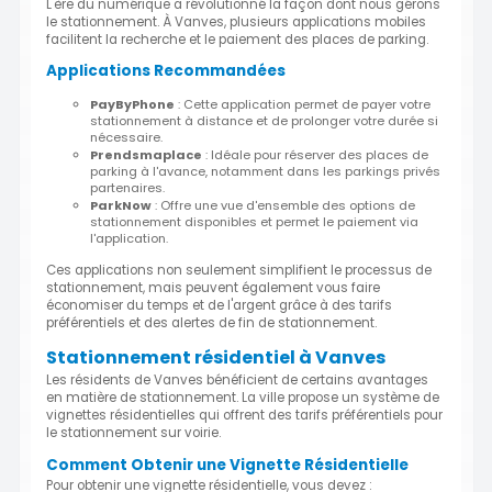
L'ère du numérique a révolutionné la façon dont nous gérons
le stationnement. À Vanves, plusieurs applications mobiles
facilitent la recherche et le paiement des places de parking.
Applications Recommandées
PayByPhone
: Cette application permet de payer votre
stationnement à distance et de prolonger votre durée si
nécessaire.
Prendsmaplace
: Idéale pour réserver des places de
parking à l'avance, notamment dans les parkings privés
partenaires.
ParkNow
: Offre une vue d'ensemble des options de
stationnement disponibles et permet le paiement via
l'application.
Ces applications non seulement simplifient le processus de
stationnement, mais peuvent également vous faire
économiser du temps et de l'argent grâce à des tarifs
préférentiels et des alertes de fin de stationnement.
Stationnement résidentiel à Vanves
Les résidents de Vanves bénéficient de certains avantages
en matière de stationnement. La ville propose un système de
vignettes résidentielles qui offrent des tarifs préférentiels pour
le stationnement sur voirie.
Comment Obtenir une Vignette Résidentielle
Pour obtenir une vignette résidentielle, vous devez :