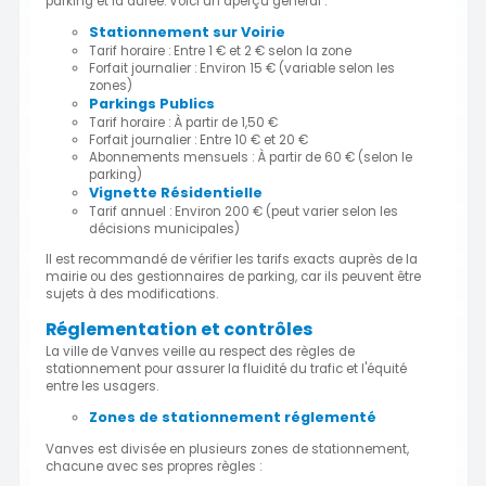
parking et la durée. Voici un aperçu général :
Stationnement sur Voirie
Tarif horaire : Entre 1 € et 2 € selon la zone
Forfait journalier : Environ 15 € (variable selon les
zones)
Parkings Publics
Tarif horaire : À partir de 1,50 €
Forfait journalier : Entre 10 € et 20 €
Abonnements mensuels : À partir de 60 € (selon le
parking)
Vignette Résidentielle
Tarif annuel : Environ 200 € (peut varier selon les
décisions municipales)
Il est recommandé de vérifier les tarifs exacts auprès de la
mairie ou des gestionnaires de parking, car ils peuvent être
sujets à des modifications.
Réglementation et contrôles
La ville de Vanves veille au respect des règles de
stationnement pour assurer la fluidité du trafic et l'équité
entre les usagers.
Zones de stationnement réglementé
Vanves est divisée en plusieurs zones de stationnement,
chacune avec ses propres règles :