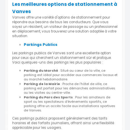
Les meilleures options de stationnement à
Vanves
Vanves offre une variété d'options de stationnement pour
répondre aux besoins de tous les conducteurs. Que vous
soyez un résident, un visiteur de passage ou un professionnel
en déplacement, vous trouverez une solution adaptée à votre
situation.
Parkings Publics
Les parkings publics de Vanves sont une excellente option
pour ceux qui cherchent un stationnement sûr et pratique.
Voici quelques-uns des parkings les plus populaires :
Parking du Marché
: Situé au cœur de la ville, ce
parking est idéal pour accéder aux commerces locaux et
au marché hebdomadaire.
Parking de la Mairie
: Proche de l'hôtel de ville, ce
parking est parfait pour les démarches administratives
ou les visites au centre-ville.
Parking du Parc des Sports
: Pour les amateurs de
sport ou les spectateurs d'événements sportifs, ce
parking offre un accès facile aux installations sportives
de Vanves.
Ces parkings publics proposent généralement des tarifs
horaires et des forfaits journaliers, offrant ainsi une flexibilité
appréciable pour les usagers.