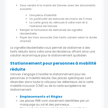
Vous rendre à la mairie de Vanves avec les documents
suivants :
Une pièce d'identité
Un justificatif de domicile de moins de 3 mois
La carte grise du véhicule à votre nom et à
l'adresse de Vanves
Remplir le formulaire de demande de vignette
résidentielle.
Payer les frais associés (les tarifs varient selon la durée
choisie).
La vignette résidentielle vous permet de stationner à des
tarifs réduits dans votre zone de résidence, offrant ainsi une
solution économique pour le stationnement quotidien.
Stationnement pour personnes à mobilité
réduite
Vanves s'engage à faciliter le stationnement pour les
personnes à mobilité réduite. Des places spécifiques sont
réservées dans toute la ville pour les détenteurs de la carte
mobilité inclusion (CMI) ou de la carte européenne de
stationnement.
Emplacements et Règles
Les places PMR sont clairement identifiées par un
marquage au sol et des panneaux.