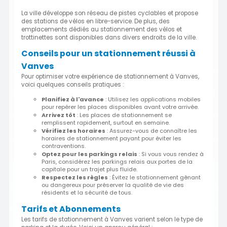
La ville développe son réseau de pistes cyclables et propose
des stations de vélos en libre-service. De plus, des
emplacements dédiés au stationnement des vélos et
trottinettes sont disponibles dans divers endroits de la ville.
Conseils pour un stationnement réussi à
Vanves
Pour optimiser votre expérience de stationnement à Vanves,
voici quelques conseils pratiques :
Planifiez à l'avance
: Utilisez les applications mobiles
pour repérer les places disponibles avant votre arrivée.
Arrivez tôt
: Les places de stationnement se
remplissent rapidement, surtout en semaine.
Vérifiez les horaires
: Assurez-vous de connaître les
horaires de stationnement payant pour éviter les
contraventions.
Optez pour les parkings relais
: Si vous vous rendez à
Paris, considérez les parkings relais aux portes de la
capitale pour un trajet plus fluide.
Respectez les règles
: Évitez le stationnement gênant
ou dangereux pour préserver la qualité de vie des
résidents et la sécurité de tous.
Tarifs et Abonnements
Les tarifs de stationnement à Vanves varient selon le type de