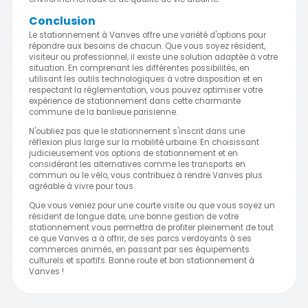
Conclusion
Le stationnement à Vanves offre une variété d'options pour
répondre aux besoins de chacun. Que vous soyez résident,
visiteur ou professionnel, il existe une solution adaptée à votre
situation. En comprenant les différentes possibilités, en
utilisant les outils technologiques à votre disposition et en
respectant la réglementation, vous pouvez optimiser votre
expérience de stationnement dans cette charmante
commune de la banlieue parisienne.
N'oubliez pas que le stationnement s'inscrit dans une
réflexion plus large sur la mobilité urbaine. En choisissant
judicieusement vos options de stationnement et en
considérant les alternatives comme les transports en
commun ou le vélo, vous contribuez à rendre Vanves plus
agréable à vivre pour tous.
Que vous veniez pour une courte visite ou que vous soyez un
résident de longue date, une bonne gestion de votre
stationnement vous permettra de profiter pleinement de tout
ce que Vanves a à offrir, de ses parcs verdoyants à ses
commerces animés, en passant par ses équipements
culturels et sportifs. Bonne route et bon stationnement à
Vanves !