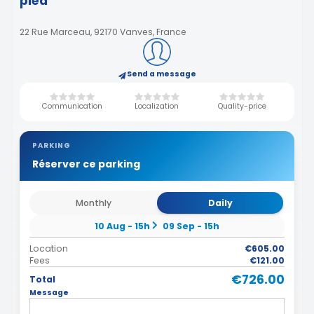
pied
22 Rue Marceau, 92170 Vanves, France
Send a message
Communication
Localization
Quality-price
PARKING
Réserver ce parking
Monthly
Daily
10 Aug - 15h
09 Sep - 15h
Location
€605.00
Fees
€121.00
€726.00
Total
Message