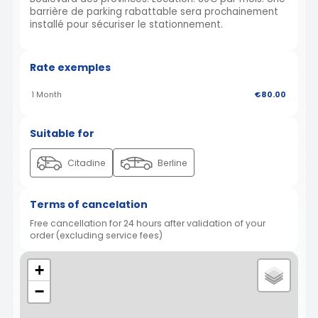
barrière de parking rabattable sera prochainement
installé pour sécuriser le stationnement.
Rate exemples
1 Month
€80.00
Suitable for
Citadine
Berline
Terms of cancelation
Free cancellation for 24 hours after validation of your
order (excluding service fees)
+
−