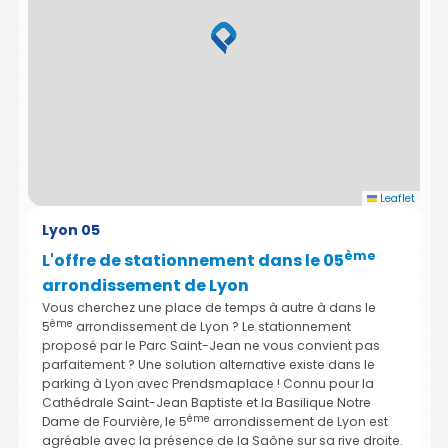
Leaflet
Lyon 05
ème
L'offre de stationnement dans le 05
arrondissement de Lyon
Vous cherchez une place de temps à autre à dans le
ème
5
arrondissement de Lyon ? Le stationnement
proposé par le Parc Saint-Jean ne vous convient pas
parfaitement ? Une solution alternative existe dans le
parking à Lyon avec Prendsmaplace ! Connu pour la
Cathédrale Saint-Jean Baptiste et la Basilique Notre
ème
Dame de Fourvière, le 5
arrondissement de Lyon est
agréable avec la présence de la Saône sur sa rive droite.