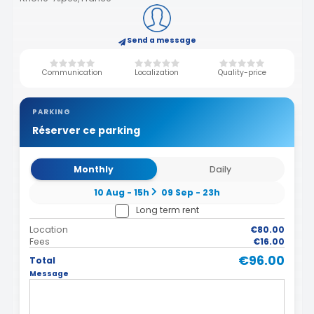
Send a message
Communication
Localization
Quality-price
PARKING
Réserver ce parking
Monthly
Daily
10 Aug - 15h
09 Sep - 23h
Long term rent
Location
€80.00
Fees
€16.00
€96.00
Total
Message