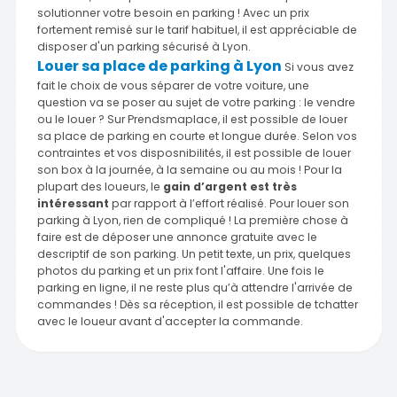
solutionner votre besoin en parking ! Avec un prix
fortement remisé sur le tarif habituel, il est appréciable de
disposer d'un parking sécurisé à Lyon.
Louer sa place de parking à Lyon
Si vous avez
fait le choix de vous séparer de votre voiture, une
question va se poser au sujet de votre parking : le vendre
ou le louer ? Sur Prendsmaplace, il est possible de louer
sa place de parking en courte et longue durée. Selon vos
contraintes et vos disposnibilités, il est possible de louer
son box à la journée, à la semaine ou au mois ! Pour la
plupart des loueurs, le
gain d’argent est très
intéressant
par rapport à l’effort réalisé. Pour louer son
parking à Lyon, rien de compliqué ! La première chose à
faire est de déposer une annonce gratuite avec le
descriptif de son parking. Un petit texte, un prix, quelques
photos du parking et un prix font l'affaire. Une fois le
parking en ligne, il ne reste plus qu’à attendre l'arrivée de
commandes ! Dès sa réception, il est possible de tchatter
avec le loueur avant d'accepter la commande.