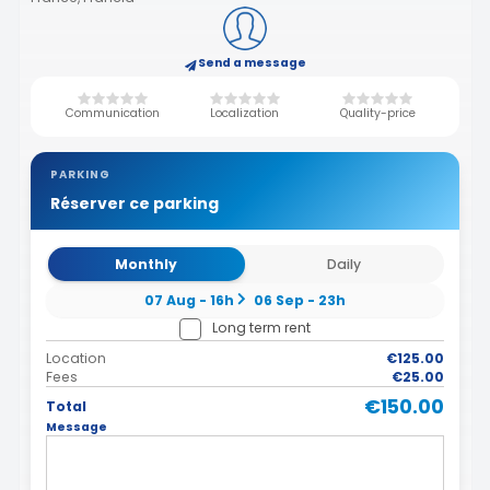
Send a message
Communication
Localization
Quality-price
PARKING
Réserver ce parking
Monthly
Daily
07 Aug - 16h
06 Sep - 23h
Long term rent
Location
€125.00
Fees
€25.00
€150.00
Total
Message