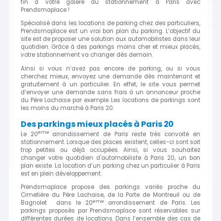
fin à votre galère du stationnement à Paris avec
Prendsmaplace !
Spécialisé dans les locations de parking chez des particuliers,
Prendsmaplace est un vrai bon plan du parking. L’objectif du
site est de proposer une solution aux automobilistes dans leur
quotidien. Grâce à des parkings moins cher et mieux placés,
votre stationnement va changer dès demain.
Ainsi si vous n’avez pas encore de parking, ou si vous
cherchez mieux, envoyez une demande dès maintenant et
gratuitement à un particulier. En effet, le site vous permet
d’envoyer une demande sans frais à un annonceur proche
du Père Lachaise par exemple. Les locations de parkings sont
les moins du marché à Paris 20.
Des parkings mieux placés à Paris 20
eme
Le 20
arrondissement de Paris reste très convoité en
stationnement. Lorsque des places existent, celles-ci sont soit
trop petites ou déjà occupées. Ainsi, si vous souhaitez
changer votre quotidien d'automobiliste à Paris 20, un bon
plan existe. La location d’un parking chez un particulier à Paris
est en plein développement.
Prendsmaplace propose des parkings variés proche du
Cimetière du Père Lachaise, de la Porte de Montreuil ou de
eme
Bagnolet dans le 20
arrondissement de Paris. Les
parkings proposés par Prendsmaplace sont réservables sur
différentes durées de locations. Dans l’ensemble des cas de