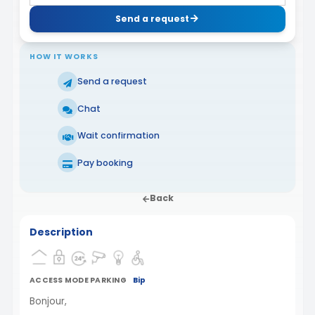
Send a request
HOW IT WORKS
Send a request
Chat
Wait confirmation
Pay booking
Back
Description
ACCESS MODE PARKING
Bip
Bonjour,