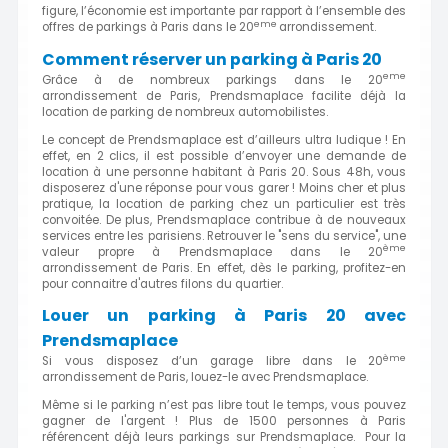
figure, l’économie est importante par rapport à l’ensemble des
eme
offres de parkings à Paris dans le 20
arrondissement.
Comment réserver un parking à Paris 20
eme
Grâce à de nombreux parkings dans le 20
arrondissement de Paris, Prendsmaplace facilite déjà la
location de parking de nombreux automobilistes.
Le concept de Prendsmaplace est d’ailleurs ultra ludique ! En
effet, en 2 clics, il est possible d’envoyer une demande de
location à une personne habitant à Paris 20. Sous 48h, vous
disposerez d'une réponse pour vous garer ! Moins cher et plus
pratique, la location de parking chez un particulier est très
convoitée. De plus, Prendsmaplace contribue à de nouveaux
services entre les parisiens. Retrouver le "sens du service", une
ème
valeur propre à Prendsmaplace dans le 20
arrondissement de Paris. En effet, dès le parking, profitez-en
pour connaitre d'autres filons du quartier.
Louer un parking à Paris 20 avec
Prendsmaplace
ème
Si vous disposez d’un garage libre dans le 20
arrondissement de Paris, louez-le avec Prendsmaplace.
Même si le parking n’est pas libre tout le temps, vous pouvez
gagner de l'argent ! Plus de 1500 personnes à Paris
référencent déjà leurs parkings sur Prendsmaplace. Pour la