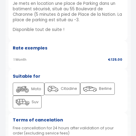
Je mets en location une place de Parking dans un
batiment sécurisé, situé au 55 Boulevard de
Charonne (5 minutes à pied de Place de la Nation. La
place de parking est situé au -3.
Disponible tout de suite !
Rate exemples
1 Month
€125.00
Suitable for
Citadine
Berline
Moto
Suv
Terms of cancelation
Free cancellation for 24 hours after validation of your
order (excluding service fees)