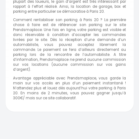
plupart des loueurs, le gain d’argent est très intéressant par
rapport à l’effort réalisé. Ainsi, la location de garage, box et
parking entre particulier se démocratise à Paris 20.
Comment rentabiliser son parking à Paris 20 ? La première
chose à faire est de référencer son parking sur le site
Prendsmaplace. Une fois en ligne, votre parking est visible et
donc réservable à condition d’accepter les commandes
livrées par le site. Dès la réception d’une demande d’un
automobiliste, vous pouvez acceptez librement la
commande. Le paiement se fera d’ailleurs directement au
parking lors de la rencontre de l’automobiliste. A titre
d’information, Prendsmaplace ne prend aucune commission
sur vos locations (aucune commission sur vos gains
d’argent).
Avantage appréciable avec Prendsmaplace, vous garde la
main sur vos accès en plus d’un paiement instantané !
N’attendez plus et louez dès aujourd’hui votre parking à Paris
20. En moins de 2 minutes, vous pouvez gagner jusqu’à
300€/ mois sur ce site collaboratif.