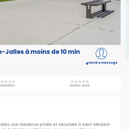
-Jalles à moins de 10 min
Send a message
calization
Quality-price
e dans une résidence privée et sécurisée à Saint-Médard-