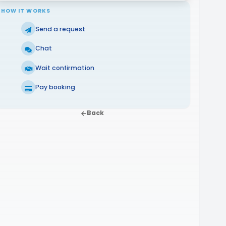
HOW IT WORKS
Send a request
Chat
Wait confirmation
Pay booking
Back