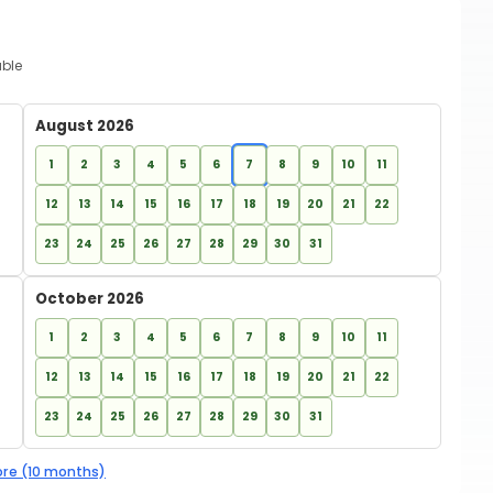
able
August 2026
1
2
3
4
5
6
7
8
9
10
11
12
13
14
15
16
17
18
19
20
21
22
23
24
25
26
27
28
29
30
31
October 2026
1
2
3
4
5
6
7
8
9
10
11
12
13
14
15
16
17
18
19
20
21
22
23
24
25
26
27
28
29
30
31
re (10 months)