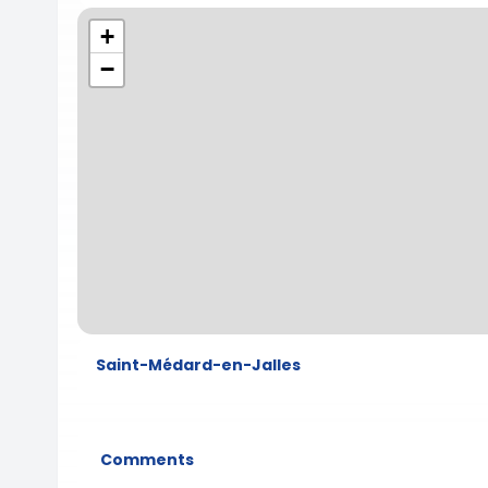
+
−
Saint-Médard-en-Jalles
Comments