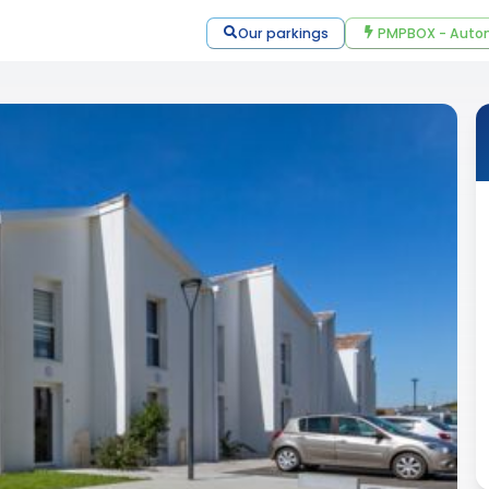
Our parkings
PMPBOX - Autom