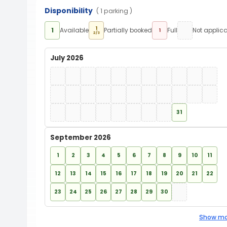
Disponibility
( 1 parking )
1
1
Available
Partially booked
Full
Not applic
1
2/3
July 2026
31
September 2026
1
2
3
4
5
6
7
8
9
10
11
12
13
14
15
16
17
18
19
20
21
22
23
24
25
26
27
28
29
30
Show mo