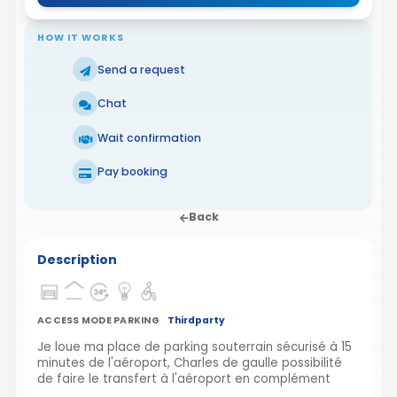
HOW IT WORKS
Send a request
Chat
Wait confirmation
Pay booking
Back
Description
ACCESS MODE PARKING
Thirdparty
Je loue ma place de parking souterrain sécurisé à 15
minutes de l'aéroport, Charles de gaulle possibilité
de faire le transfert à l'aéroport en complément