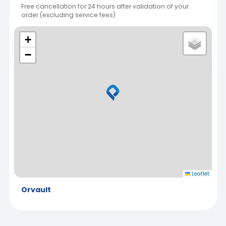
Free cancellation for 24 hours after validation of your
order (excluding service fees)
+
−
Leaflet
Orvault