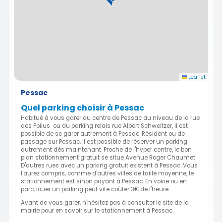
Leaflet
Pessac
Quel parking choisir à Pessac
Habitué à vous garer au centre de Pessac au niveau de la rue
des Poilus ou du parking relais rue Albert Schweitzer, il est
possible de se garer autrement à Pessac. Résident ou de
passage sur Pessac, il est possible de réserver un parking
autrement dès maintenant. Proche de l'hyper centre, le bon
plan stationnement gratuit se situe Avenue Roger Chaumet.
D'autres rues avec un parking gratuit existent à Pessac. Vous
l'aurez compris, comme d'autres villes de taille moyenne, le
stationnement est sinon payant à Pessac. En voirie ou en
parc, louer un parking peut vite coûter 3€ de l'heure.
Avant de vous garer, n'hésitez pas à consulter le site de la
mairie pour en savoir sur le stationnement à Pessac.