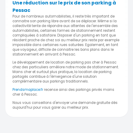
Une réduction sur le prix de son parking à
Pessac
Pour de nombreux automobilistes, il reste très important de
connaitre son parking libre avant de se déplacer. Même si la
collectivité tente de répondre aux attentes de l'ensemble des
automobilistes, certaines formes de stationnement restent
compliquées à satisfaire. Disposer d'un parking en tant que
résident proche de chez soi au meilleur prix reste par exemple
impossible dans certaines rues saturées. Egalement, en tant
que voyageur, difficile de connaitre les bons plans dans le
stationnement en arrivant à Pessac.
Le développement de location de parking pas cher à Pessac
chez des particuliers améliore notre mode de stationnement.
Moins cher et surtout plus pratique, la location de parking
partagés contribue à l'émergence d'une solution
complémentaire aux parkings traditionnels.
Prendsmaplace.fr
recense ainsi des parkings privés moins
cher à Pessac.
Nous vous conseillons d'envoyer une demande gratuite dès
aujourd'hui pour vous garer au meilleur prix.