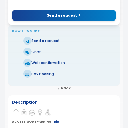
Send a request
HOW IT WORKS
Send a request
Chat
Wait confirmation
Pay booking
Back
Description
ACCESS MODE PARKING
Bip