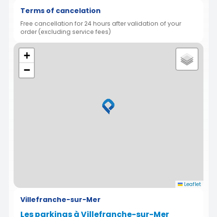
Terms of cancelation
Free cancellation for 24 hours after validation of your
order (excluding service fees)
+
−
Leaflet
Villefranche-sur-Mer
Les parkings à Villefranche-sur-Mer