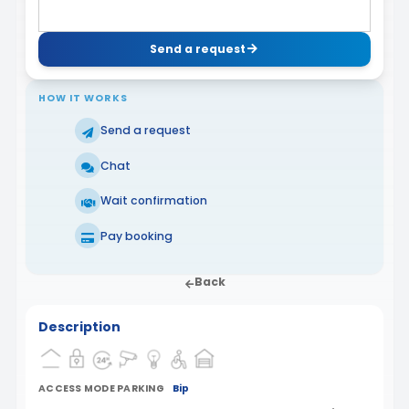
Send a request
HOW IT WORKS
Send a request
Chat
Wait confirmation
Pay booking
Back
Description
ACCESS MODE PARKING
Bip