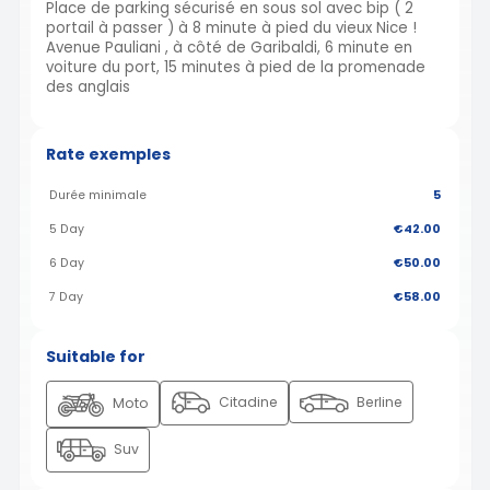
Place de parking sécurisé en sous sol avec bip ( 2
portail à passer ) à 8 minute à pied du vieux Nice !
Avenue Pauliani , à côté de Garibaldi, 6 minute en
voiture du port, 15 minutes à pied de la promenade
des anglais
Rate exemples
Durée minimale
5
5 Day
€42.00
6 Day
€50.00
7 Day
€58.00
Suitable for
Citadine
Berline
Moto
Suv