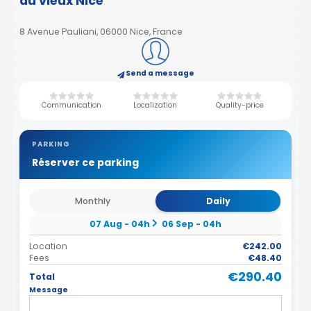
du vieux Nice
8 Avenue Pauliani, 06000 Nice, France
Send a message
Communication
Localization
Quality-price
PARKING
Réserver ce parking
Monthly
Daily
07 Aug - 04h
06 Sep - 04h
Location
€242.00
Fees
€48.40
€290.40
Total
Message