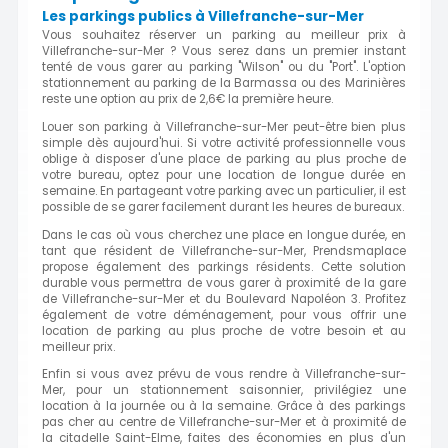
Les parkings publics à Villefranche-sur-Mer
Vous souhaitez réserver un parking au meilleur prix à
Villefranche-sur-Mer ? Vous serez dans un premier instant
tenté de vous garer au parking "Wilson" ou du "Port". L'option
stationnement au parking de la Barmassa ou des Marinières
reste une option au prix de 2,6€ la première heure.
Louer son parking à Villefranche-sur-Mer peut-être bien plus
simple dès aujourd'hui. Si votre activité professionnelle vous
oblige à disposer d'une place de parking au plus proche de
votre bureau, optez pour une location de longue durée en
semaine. En partageant votre parking avec un particulier, il est
possible de se garer facilement durant les heures de bureaux.
Dans le cas où vous cherchez une place en longue durée, en
tant que résident de Villefranche-sur-Mer, Prendsmaplace
propose également des parkings résidents. Cette solution
durable vous permettra de vous garer à proximité de la gare
de Villefranche-sur-Mer et du Boulevard Napoléon 3. Profitez
également de votre déménagement, pour vous offrir une
location de parking au plus proche de votre besoin et au
meilleur prix.
Enfin si vous avez prévu de vous rendre à Villefranche-sur-
Mer, pour un stationnement saisonnier, privilégiez une
location à la journée ou à la semaine. Grâce à des parkings
pas cher au centre de Villefranche-sur-Mer et à proximité de
la citadelle Saint-Elme, faites des économies en plus d'un