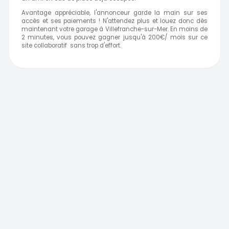
Avantage appréciable, l'annonceur garde la main sur ses
accès et ses paiements ! N'attendez plus et louez donc dès
maintenant votre garage à Villefranche-sur-Mer. En moins de
2 minutes, vous pouvez gagner jusqu'à 200€/ mois sur ce
site collaboratif sans trop d'effort.