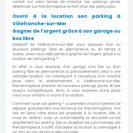
confort sur votre temps de marche. Les parkings privés
référencés sur Prendsmaplace se font chez des particuliers.
Ouvrir à la location son parking à
Villefranche-sur-Mer
Gagner de l'argent grâce à son garage ou
box libre
Habitant de Villefranche-sur-Mer vous disposez d'un ou
plusieurs parkings. Libre en permanence ou de temps à
autres, avez-vous déjà pensé à gagner de l'argent grâce à la
location de votre parking ?
En effet, si vous disposez d'un garage, d'un box ou d'un
parking libre en permanence ou ponctuellement, celui a une
véritable locative ! En contribuant à l'ouverture d'un marché
privé dans le stationnement à Villefranche-sur-Mer,
Prendsmaplace cherche de nouveaux parkings privés et des
loueurs sympathiques. Ainsi, si vous disposez d'une place
nous vous invitons à l'ouvrir à la location.
Comment louer son parking ? La première chose à faire est de
déposer
gratuitement
une annonce sur Prendsmaplace. Une
fois en ligne, votre
place
est proposée à la location. Dès la
mise en relation avec un automobiliste, la rencontre se fait
directement au
parking
. Dès la réception de commandes par
Prendsmaplace, il suffit d'accepter la location ou faire appel à
un ami en cas de place déjà occupée.