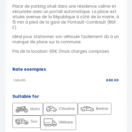
Place de parking situé dans une résidence calme et
sécurisée avec un portail automatique. La place est
située avenue de la République à côté de la mairie, à
15 min à pied de la gare de Pontault-Combault (RER
E).
Idéal pour stationner son véhicule facilement dû à un
manque de place sur la commune.
Prix de la location: 60€ /mois charges comprises.
Rate exemples
1 Month
€60.00
Suitable for
Citadine
Berline
Moto
Suv
Utilitaire