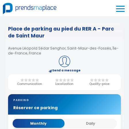
Place de parking au pied du RER A - Parc
de Saint Maur
Avenue Léopold Sédar Senghor, Saint-Maur-des-Fossés, Île-
de-France, France
Send a message
Communication
Localization
Quality-price
PARKING
Réserver ce parking
Monthly
Daily