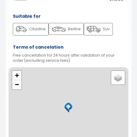
Suitable for
Citadine
Berline
Suv
Terms of cancelation
Free cancellation for 24 hours after validation of your
order (excluding service fees)
+
−