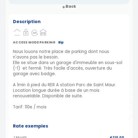
Back
Description
ACCESS MODE PARKING
Bip
Nous louons notre place de parking dont nous
n'avons pas le besoin.
Elle se situe dans un garage d'immeuble en sous-sol
(-1) et fermé. Très facile d'accès, ouverture du
garage avec badge.
A 1min à pied du RER A station Parc de Saint Maur.
Location longue durée à base de un mois
renouvelable. Disponible de suite.
Tarif: 110e / mois
Rate exemples
1 Month
€110.00