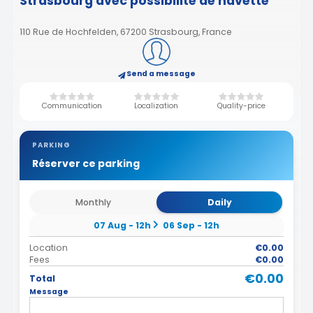
Strasbourg avec possibilité de navette
110 Rue de Hochfelden, 67200 Strasbourg, France
Send a message
Communication
Localization
Quality-price
PARKING
Réserver ce parking
Monthly
Daily
07 Aug - 12h
06 Sep - 12h
Location
€0.00
Fees
€0.00
€0.00
Total
Message