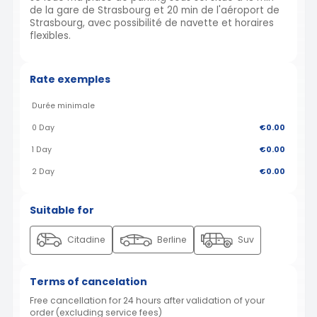
de la gare de Strasbourg et 20 min de l'aéroport de
Strasbourg, avec possibilité de navette et horaires
flexibles.
Rate exemples
Durée minimale
0 Day
€0.00
1 Day
€0.00
2 Day
€0.00
Suitable for
Citadine
Berline
Suv
Terms of cancelation
Free cancellation for 24 hours after validation of your
order (excluding service fees)