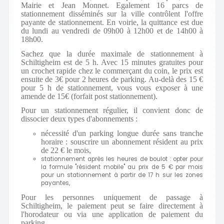
Mairie et Jean Monnet. Egalement 16 parcs de
stationnement disséminés sur la ville contrôlent l'offre
payante de stationnement. En voirie, la quittance est due
du lundi au vendredi de 09h00 à 12h00 et de 14h00 à
18h00.
Sachez que la durée maximale de stationnement à
Schiltigheim est de 5 h. Avec 15 minutes gratuites pour
un crochet rapide chez le commerçant du coin, le prix est
ensuite de 3€ pour 2 heures de parking. Au-delà des 15 €
pour 5 h de stationnement, vous vous exposer à une
amende de 15€ (forfait post stationnement).
Pour un stationnement régulier, il convient donc de
dissocier deux types d'abonnements :
nécessité d'un parking longue durée sans tranche
horaire : souscrire un abonnement résident au prix
de 22 € le mois,
stationnement après les heures de boulot : opter pour
la formule "résident mobile" au prix de 5 € par mois
pour un stationnement à partir de 17 h sur les zones
payantes,
Pour les personnes uniquement de passage à
Schiltigheim, le paiement peut se faire directement à
l'horodateur ou via une application de paiement du
parking.