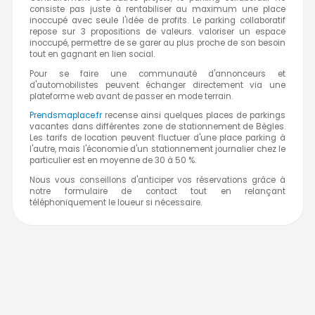
consiste pas juste à rentabiliser au maximum une place
inoccupé avec seule l'idée de profits. Le parking collaboratif
repose sur 3 propositions de valeurs. valoriser un espace
inoccupé, permettre de se garer au plus proche de son besoin
tout en gagnant en lien social.
Pour se faire une communauté d'annonceurs et
d'automobilistes peuvent échanger directement via une
plateforme web avant de passer en mode terrain.
Prendsmaplace.fr
recense ainsi quelques places de parkings
vacantes dans différentes zone de stationnement de Bègles.
Les tarifs de location peuvent fluctuer d'une place parking à
l'autre, mais l'économie d'un stationnement journalier chez le
particulier est en moyenne de 30 à 50 %.
Nous vous conseillons d'anticiper vos réservations grâce à
notre formulaire de contact tout en relançant
téléphoniquement le loueur si nécessaire.