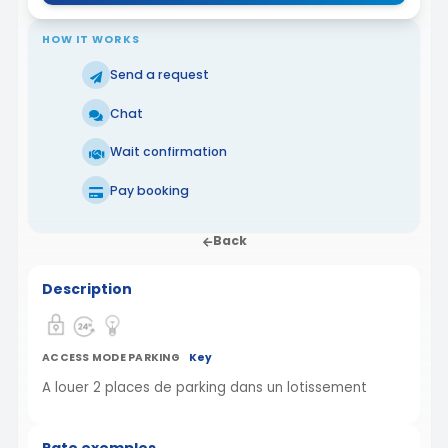
HOW IT WORKS
Send a request
Chat
Wait confirmation
Pay booking
Back
Description
ACCESS MODE PARKING
Key
A louer 2 places de parking dans un lotissement