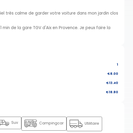
iel très calme de garder votre voiture dans mon jardin clos
11 min de la gare TGV d'Aix en Provence. Je peux faire la
1
€8.00
€13.40
€18.80
Suv
Campingcar
Utilitaire