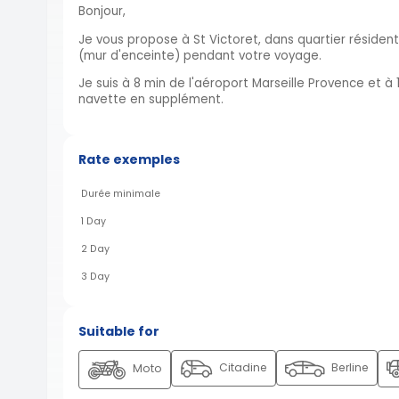
Bonjour,
Je vous propose à St Victoret, dans quartier résident
(mur d'enceinte) pendant votre voyage.
Je suis à 8 min de l'aéroport Marseille Provence et à 
navette en supplément.
Rate exemples
Durée minimale
1 Day
2 Day
3 Day
Suitable for
Citadine
Berline
Moto