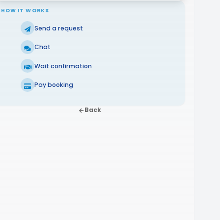
HOW IT WORKS
Send a request
Chat
Wait confirmation
Pay booking
Back