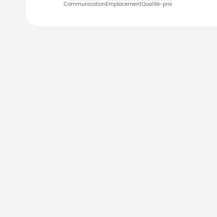
Communication
Emplacement
Qualité-prix