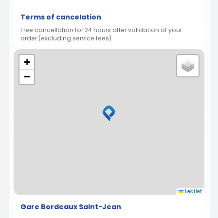
Terms of cancelation
Free cancellation for 24 hours after validation of your
order (excluding service fees)
+
−
Leaflet
Gare Bordeaux Saint-Jean