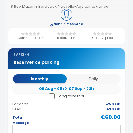
118 Rue Mazarin, Bordeaux, Nouvelle-Aquitaine, France
Send a message
Communication
Localization
Quality-price
PARKING
Réserver ce parking
Monthly
Daily
08 Aug - 01h
07 Sep - 23h
Long term rent
Location
€50.00
Fees
€10.00
€60.00
Total
Message