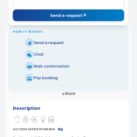
Send a request
HOW IT WORKS
Send a request
Chat
Wait confirmation
Pay booking
Back
Description
ACCESS MODE PARKING
Bip