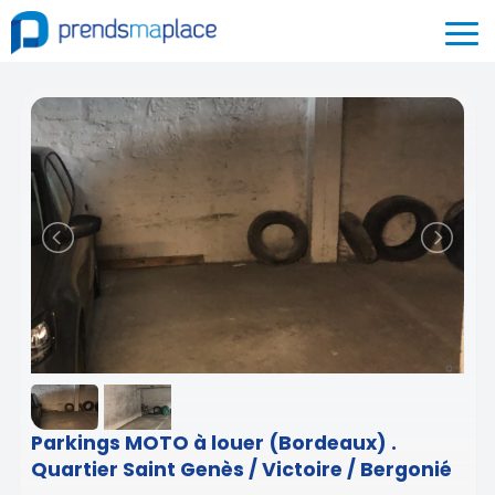
Parkings MOTO à louer (Bordeaux) .
Quartier Saint Genès / Victoire / Bergonié