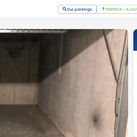
Our parkings
PMPBOX - Autom