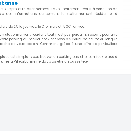
urbanne
nceux le prix du stationnement se voit nettement réduit à condition de
emble des informations concernant le stationnement résidentiel à
lors de 2€ la journée, 15€ le mois et 150€ l'année.
n stationnement résident, tout n'est pas perdu ! En optant pour une
votre parking au meilleur prix est possible. Pour une courte ou longue
roche de votre besoin. Comment, grâce à une offre de particuliers
place est simple : vous trouver un parking pas cher et mieux placé à
 cher
à Villeurbanne ne doit plus être un casse tête !