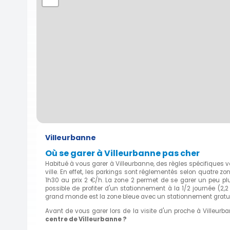
Villeurbanne
Où se garer à Villeurbanne pas cher
Habitué à vous garer à Villeurbanne, des règles spécifiques 
ville. En effet, les parkings sont réglementés selon quatre z
1h30 au prix 2 €/h. La zone 2 permet de se garer un peu pl
possible de profiter d'un stationnement à la 1/2 journée (2,2
grand monde est la zone bleue avec un stationnement gratui
Avant de vous garer lors de la visite d'un proche à Villeurb
centre de Villeurbanne ?