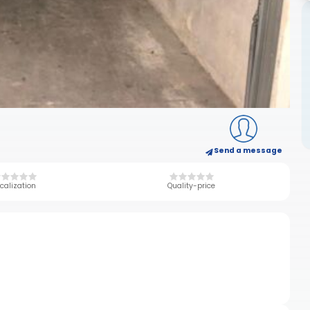
Send a message
calization
Quality-price