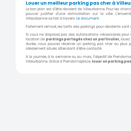
Louer un meilleur parking pas cher à Ville
Le bon plan est d'être résident de Villeurbanne. Pour les cha
pouvoir justifier d'une domiciliation sur la ville. L'ens
Villeurbanne se fait à travers
ce document.
Fortement remisé, les tarifs des parkings pour résidents sont a
Si vous ne disposez pas des autorisations nécessaires pour u
location de
parkings partagés chez un particulier,
louez 
durée, vous pouvez réserver un parking pas cher au plus p
idéalement situés attendant d'être contacté.
A la journée, à la semaine ou au mois, l'objectif de Prendsma
Villeurbanne. Grâce à Prendsmaplace,
louer un parking pas