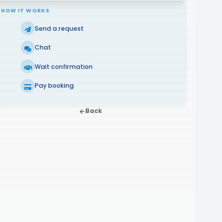
HOW IT WORKS
Send a request
Chat
Wait confirmation
Pay booking
Back