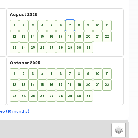
August 2026
1
2
3
4
5
6
7
8
9
10
11
12
13
14
15
16
17
18
19
20
21
22
23
24
25
26
27
28
29
30
31
October 2026
1
2
3
4
5
6
7
8
9
10
11
12
13
14
15
16
17
18
19
20
21
22
23
24
25
26
27
28
29
30
31
re (10 months)