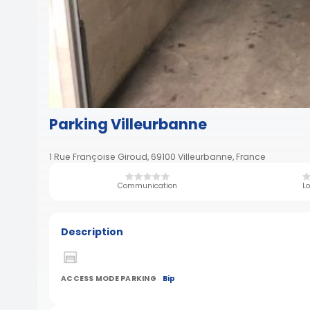
Parking Villeurbanne
1 Rue Françoise Giroud, 69100 Villeurbanne, France
Communication
Lo
Description
ACCESS MODE PARKING
Bip