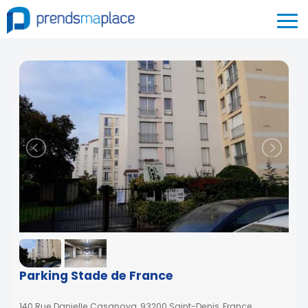
Parking Stade de France
140 Rue Danielle Casanova, 93200 Saint-Denis, France