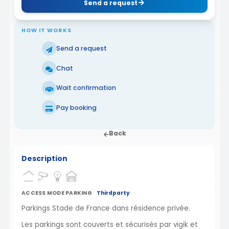
Send a request
HOW IT WORKS
Send a request
Chat
Wait confirmation
Pay booking
Back
Description
ACCESS MODE PARKING
Thirdparty
Parkings Stade de France dans résidence privée.
Les parkings sont couverts et sécurisés par vigik et