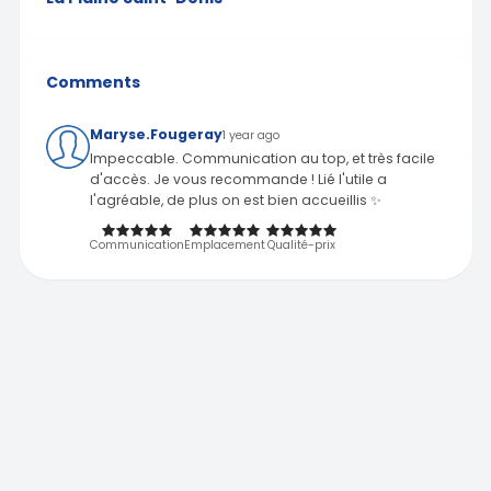
Comments
Maryse.Fougeray
1 year ago
Impeccable. Communication au top, et très facile
d'accès. Je vous recommande ! Lié l'utile a
l'agréable, de plus on est bien accueillis ✨️
Communication
Emplacement
Qualité-prix