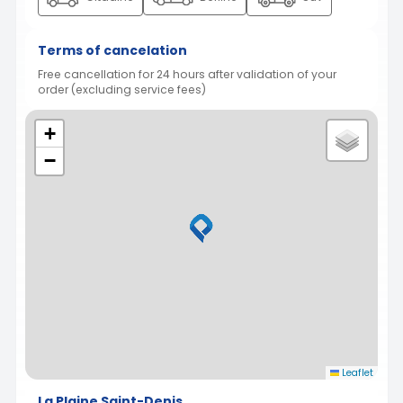
Terms of cancelation
Free cancellation for 24 hours after validation of your
order (excluding service fees)
+
−
Leaflet
La Plaine Saint-Denis