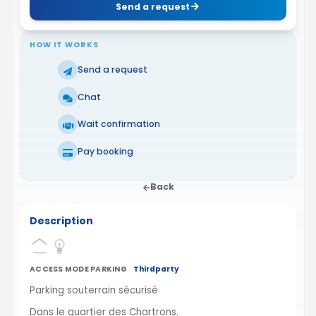
Send a request
HOW IT WORKS
Send a request
Chat
Wait confirmation
Pay booking
Back
Description
ACCESS MODE PARKING
Thirdparty
Parking souterrain sécurisé
Dans le quartier des Chartrons.