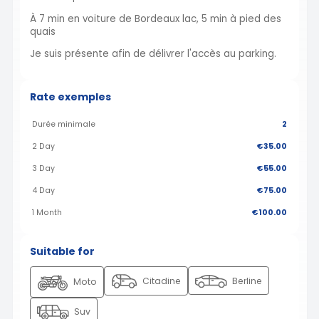
À 7 min en voiture de Bordeaux lac, 5 min à pied des
quais
Je suis présente afin de délivrer l'accès au parking.
Rate exemples
Durée minimale
2
2 Day
€35.00
3 Day
€55.00
4 Day
€75.00
1 Month
€100.00
Suitable for
Citadine
Berline
Moto
Suv