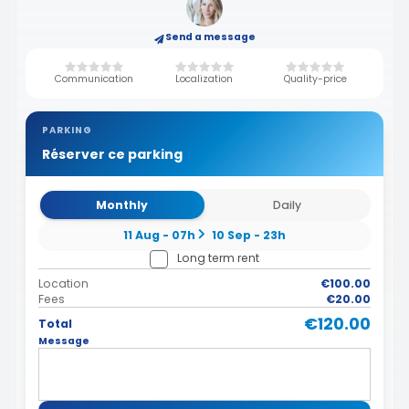
Send a message
Communication
Localization
Quality-price
PARKING
Réserver ce parking
Monthly
Daily
11 Aug - 07h
10 Sep - 23h
Long term rent
Location
€100.00
Fees
€20.00
€120.00
Total
Message