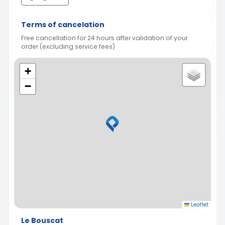
Terms of cancelation
Free cancellation for 24 hours after validation of your
order (excluding service fees)
+
−
Leaflet
Le Bouscat