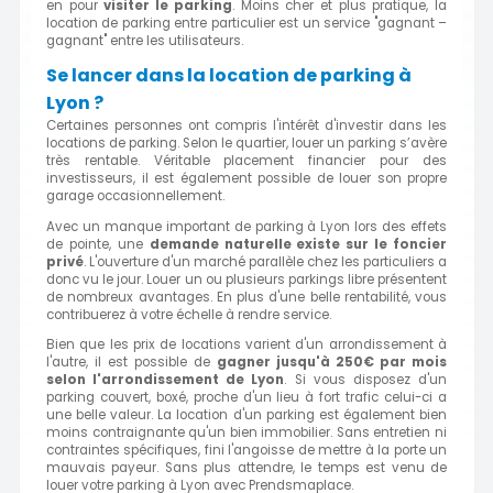
en pour
visiter le parking
. Moins cher et plus pratique, la
location de parking entre particulier est un service "gagnant –
gagnant" entre les utilisateurs.
Se lancer dans la location de parking à
Lyon ?
Certaines personnes ont compris l'intérêt d'investir dans les
locations de parking. Selon le quartier, louer un parking s’avère
très rentable. Véritable placement financier pour des
investisseurs, il est également possible de louer son propre
garage occasionnellement.
Avec un manque important de parking à Lyon lors des effets
de pointe, une
demande naturelle existe sur le foncier
privé
. L'ouverture d'un marché parallèle chez les particuliers a
donc vu le jour. Louer un ou plusieurs parkings libre présentent
de nombreux avantages. En plus d'une belle rentabilité, vous
contribuerez à votre échelle à rendre service.
Bien que les prix de locations varient d'un arrondissement à
l'autre, il est possible de
gagner jusqu'à 250€ par mois
selon l'arrondissement de Lyon
. Si vous disposez d'un
parking couvert, boxé, proche d'un lieu à fort trafic celui-ci a
une belle valeur. La location d'un parking est également bien
moins contraignante qu'un bien immobilier. Sans entretien ni
contraintes spécifiques, fini l'angoisse de mettre à la porte un
mauvais payeur. Sans plus attendre, le temps est venu de
louer votre parking à Lyon avec Prendsmaplace.