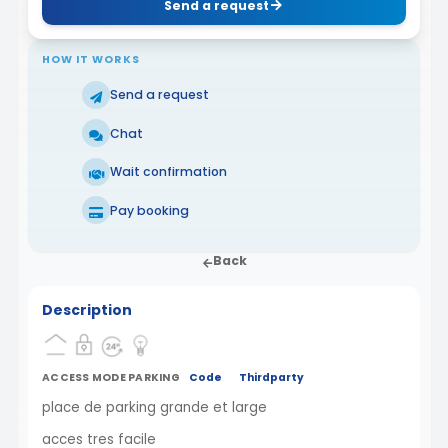
Send a request
HOW IT WORKS
Send a request
Chat
Wait confirmation
Pay booking
Back
Description
ACCESS MODE PARKING
Code
Thirdparty
place de parking grande et large
acces tres facile