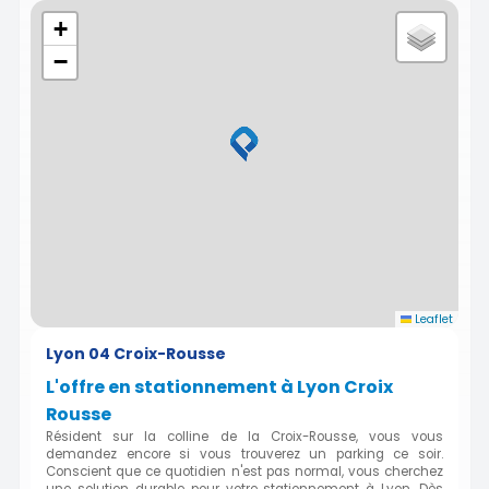
+
−
Leaflet
Lyon 04 Croix-Rousse
L'offre en stationnement à Lyon Croix
Rousse
Résident sur la colline de la Croix-Rousse, vous vous
demandez encore si vous trouverez un parking ce soir.
Conscient que ce quotidien n'est pas normal, vous cherchez
une solution durable pour votre stationnement à Lyon. Dès