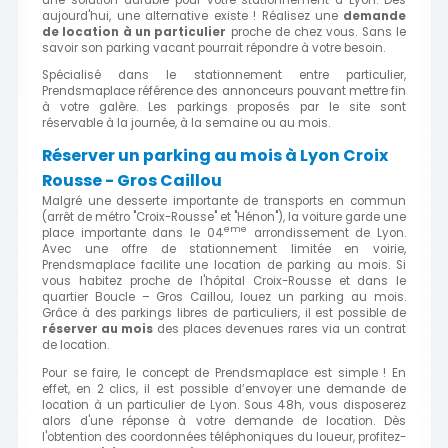
aujourd'hui, une alternative existe ! Réalisez une
demande
de location à un particulier
proche de chez vous. Sans le
savoir son parking vacant pourrait répondre à votre besoin.
Spécialisé dans le stationnement entre particulier,
Prendsmaplace référence des annonceurs pouvant mettre fin
à votre galère. Les parkings proposés par le site sont
réservable à la journée, à la semaine ou au mois.
Réserver un parking au mois à Lyon Croix
Rousse - Gros Caillou
Malgré une desserte importante de transports en commun
(arrêt de métro "Croix-Rousse" et "Hénon"), la voiture garde une
eme
place importante dans le 04
arrondissement de Lyon.
Avec une offre de stationnement limitée en voirie,
Prendsmaplace facilite une location de parking au mois. Si
vous habitez proche de l'hôpital Croix-Rousse et dans le
quartier Boucle – Gros Caillou, louez un parking au mois.
Grâce à des parkings libres de particuliers, il est possible de
réserver au mois
des places devenues rares via un contrat
de location.
Pour se faire, le concept de Prendsmaplace est simple ! En
effet, en 2 clics, il est possible d’envoyer une demande de
location à un particulier de Lyon. Sous 48h, vous disposerez
alors d'une réponse à votre demande de location. Dès
l'obtention des coordonnées téléphoniques du loueur, profitez-