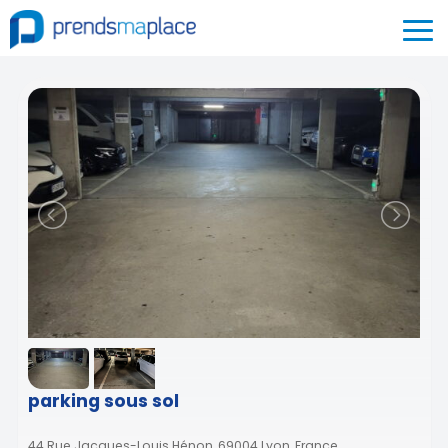
parking sous sol
44 Rue Jacques-Louis Hénon, 69004 Lyon, France