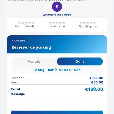
Send a message
Communication
Localization
Quality-price
PARKING
Réserver ce parking
Monthly
Daily
10 Aug - 08h
09 Sep - 08h
Location
€165.00
Fees
€33.00
€198.00
Total
Message