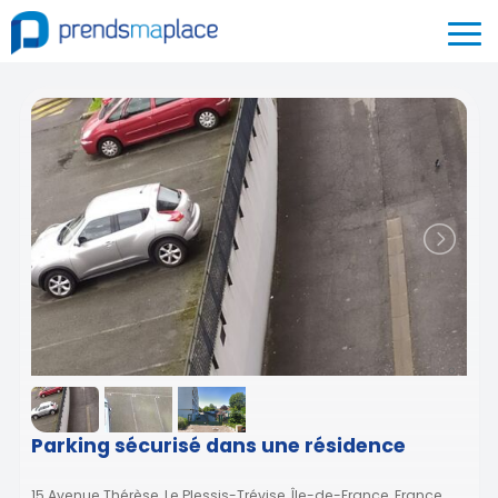
Parking sécurisé dans une résidence
15 Avenue Thérèse, Le Plessis-Trévise, Île-de-France, France