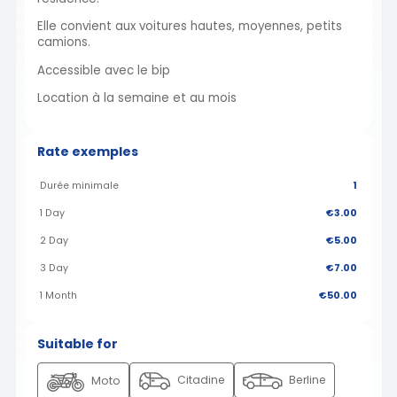
Elle convient aux voitures hautes, moyennes, petits
camions.
Accessible avec le bip
Location à la semaine et au mois
Rate exemples
Durée minimale
1
1 Day
€3.00
2 Day
€5.00
3 Day
€7.00
1 Month
€50.00
Suitable for
Citadine
Berline
Moto