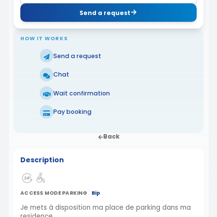
Send a request
HOW IT WORKS
Send a request
Chat
Wait confirmation
Pay booking
Back
Description
ACCESS MODE PARKING
Bip
Je mets à disposition ma place de parking dans ma
residence.