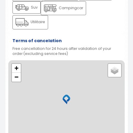
Suv
Campingcar
Utilitaire
Terms of cancelation
Free cancellation for 24 hours after validation of your
order (excluding service fees)
+
−