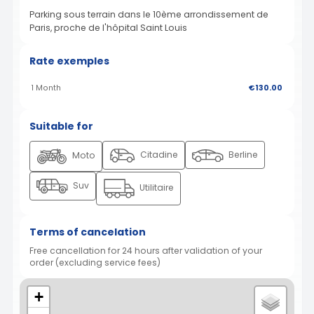
Parking sous terrain dans le 10ème arrondissement de
Paris, proche de l'hôpital Saint Louis
Rate exemples
1 Month
€130.00
Suitable for
Citadine
Berline
Moto
Suv
Utilitaire
Terms of cancelation
Free cancellation for 24 hours after validation of your
order (excluding service fees)
+