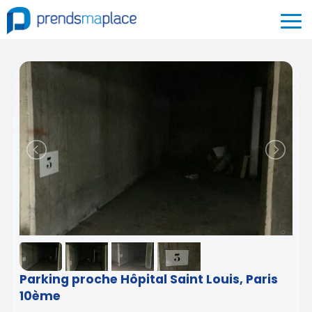
Parking proche Hôpital Saint Louis, Paris
10ème