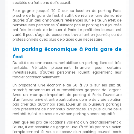
sociétés au fort sens de l’accueil.
Pour gagner jusqu'à 70 % sur sa location de parking Paris
proche de la gare de l'est, il suffit de réaliser une demande
auprès d'un des annonceurs références sur le site. En effet, de
nombreuses personnes n'utilisant pas le parking tout journée
ont fais le choix de le louer à Paris. Le profil des loueurs est
varié. Il peut s'agir de personnes travaillant en journée, ou de
professionnels avec plus de places que nécessaire.
Un parking économique à Paris gare de
l'est
Du côté des annonceurs, rentabiliser un parking libre est très
rentable. Véritable placement financier pour certains
investisseurs, d'autres personnes louent également leur
foncier occasionnellement.
En proposant une économie de 50 à 70 % sur les prix du
marché, annonceurs et automobilistes gagnent de l'argent.
Avec un manque important de parking à Paris, l'ouverture
d'un foncier privé et entre particuliers donne de vraie solution
pas cher aux automobilistes. Louer un ou plusieurs parkings
libre présentent de nombreux avantages. En plus d'une belle
rentabilité, fini le stress de voir son parking vacant squatté.
Bien que les prix de locations varient d'un arrondissement à
l'autre, il est possible de gagner jusqu'à 250€ par mois selon
l'emplacement. Si vous disposez d'un parking couvert, boxé,