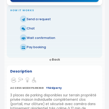
HOW IT WORKS
Send a request
Chat
Wait confirmation
Pay booking
Back
Description
ACCESS MODE PARKING
Thirdparty
3 places de parking disponibles sur terrain propriété
privée maison individuelle complètement clos
(portail, mur clôture) et sécurisé avec caméra dans
lotissement résidentiel très calme à 12 min de