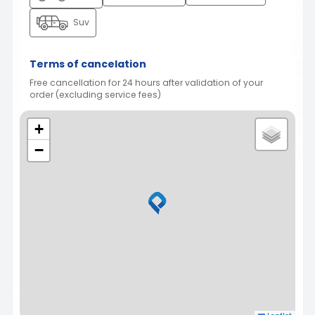
Suv
Terms of cancelation
Free cancellation for 24 hours after validation of your
order (excluding service fees)
+
−