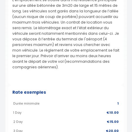
sur une allée bétonnée de 3m20 de large et 15 mètres de
long. Les véhicules sont garés dans la longueur de l’allée
(aucun risque de coup de portière) pouvant accueillir au
maximum trois véhicules. Un contrat de location vous
sera remis. Le kilométrage exact et l’état extérieur du
véhicule seront notamment mentionnés dans celui-ci. Je
vous dépose à l’entrée du terminal de l'aéroport (4
personnes maximum) et reviens vous chercher avec
mon véhicule. Le règlement de votre emplacement se fait
le premier jour. Prévoir d’arriver au moins deux heures
avant le départ de votre vol (recommandations des
compagnies aériennes).
Rate exemples
Durée minimale
1
1 Day
€10.00
2 Day
€15.00
3 Day
€20.00