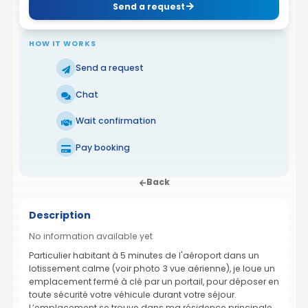
Send a request
HOW IT WORKS
Send a request
Chat
Wait confirmation
Pay booking
Back
Description
No information available yet
Particulier habitant à 5 minutes de l'aéroport dans un
lotissement calme (voir photo 3 vue aérienne), je loue un
emplacement fermé à clé par un portail, pour déposer en
toute sécurité votre véhicule durant votre séjour.
L’emplacement se trouve dans ma résidence principale