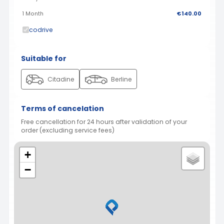
1 Month
€140.00
codrive
Suitable for
Citadine
Berline
Terms of cancelation
Free cancellation for 24 hours after validation of your
order (excluding service fees)
+
−