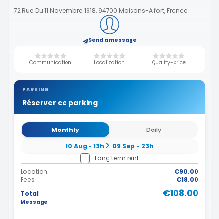
72 Rue Du 11 Novembre 1918, 94700 Maisons-Alfort, France
Send a message
Communication
Localization
Quality-price
PARKING
Réserver ce parking
Monthly
Daily
10 Aug - 13h
09 Sep - 23h
Long term rent
Location
€90.00
Fees
€18.00
€108.00
Total
Message