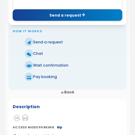
Send a request
HOW IT WORKS
Send a request
Chat
Wait confirmation
Pay booking
Back
Description
ACCESS MODE PARKING
Bip