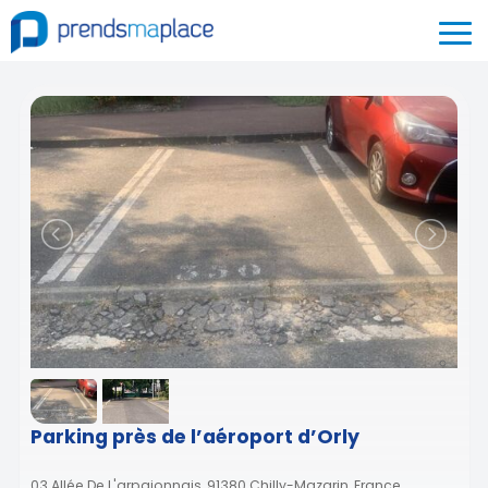
Parking près de l’aéroport d’Orly
03 Allée De L'arpajonnais, 91380 Chilly-Mazarin, France