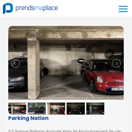
Parking Nation
123 Avenue Philippe-Auguste, Paris 11e Arrondissement, Île-de-