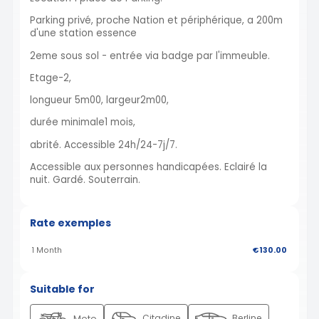
Parking privé, proche Nation et périphérique, a 200m
d'une station essence
2eme sous sol - entrée via badge par l'immeuble.
Etage-2,
longueur 5m00, largeur2m00,
durée minimale1 mois,
abrité. Accessible 24h/24-7j/7.
Accessible aux personnes handicapées. Eclairé la
nuit. Gardé. Souterrain.
Rate exemples
1 Month
€130.00
Suitable for
Citadine
Berline
Moto