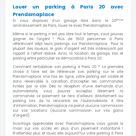
Louer un parking à Paris 20 avec
Prendsmaplace
ème
Si vous disposez d’un garage libre dans le 20
arrondissement de Paris, louez-le avec Prendsmaplace.
Même si le parking n’est pas libre tout le temps, vous pouvez
gagner de l'argent ! Plus de 1500 personnes à Paris
référencent déjà leurs parkings sur Prendsmaplace. Pour la
plupart des loueurs, le gain d’argent est très intéressant par
rapport à l’effort réalisé. Ainsi, la location de garage, box et
parking entre particulier se démocratise à Paris 20.
Comment rentabiliser son parking à Paris 20 ? La première
chose à faire est de référencer son parking sur le site
Prendsmaplace. Une fois en ligne, votre parking est visible et
donc réservable à condition d’accepter les commandes
livrées par le site. Dès la réception d’une demande d’un
automobiliste, vous pouvez acceptez librement la
commande. Le paiement se fera d’ailleurs directement au
parking lors de la rencontre de l’automobiliste. A titre
d’information, Prendsmaplace ne prend aucune commission
sur vos locations (aucune commission sur vos gains
d’argent).
Avantage appréciable avec Prendsmaplace, vous garde la
main sur vos accès en plus d’un paiement instantané !
N’attendez plus et louez dès aujourd’hui votre parking à Paris