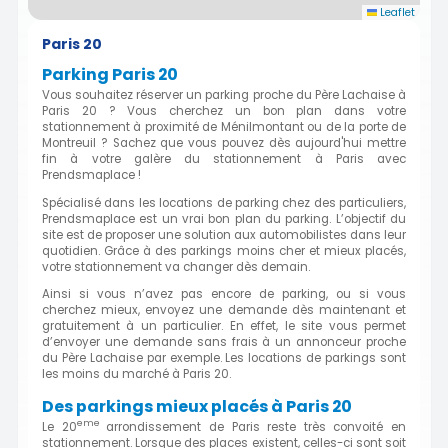
Leaflet
Paris 20
Parking Paris 20
Vous souhaitez réserver un parking proche du Père Lachaise à
Paris 20 ? Vous cherchez un bon plan dans votre
stationnement à proximité de Ménilmontant ou de la porte de
Montreuil ? Sachez que vous pouvez dès aujourd'hui mettre
fin à votre galère du stationnement à Paris avec
Prendsmaplace !
Spécialisé dans les locations de parking chez des particuliers,
Prendsmaplace est un vrai bon plan du parking. L’objectif du
site est de proposer une solution aux automobilistes dans leur
quotidien. Grâce à des parkings moins cher et mieux placés,
votre stationnement va changer dès demain.
Ainsi si vous n’avez pas encore de parking, ou si vous
cherchez mieux, envoyez une demande dès maintenant et
gratuitement à un particulier. En effet, le site vous permet
d’envoyer une demande sans frais à un annonceur proche
du Père Lachaise par exemple. Les locations de parkings sont
les moins du marché à Paris 20.
Des parkings mieux placés à Paris 20
eme
Le 20
arrondissement de Paris reste très convoité en
stationnement. Lorsque des places existent, celles-ci sont soit