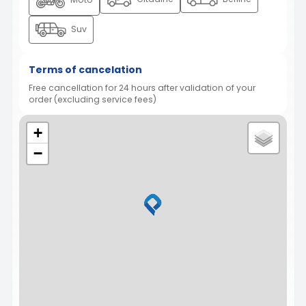
Suv
Terms of cancelation
Free cancellation for 24 hours after validation of your
order (excluding service fees)
+
−