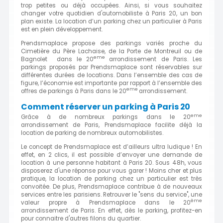
trop petites ou déjà occupées. Ainsi, si vous souhaitez
changer votre quotidien d'automobiliste à Paris 20, un bon
plan existe. La location d’un parking chez un particulier à Paris
est en plein développement.
Prendsmaplace propose des parkings variés proche du
Cimetière du Père Lachaise, de la Porte de Montreuil ou de
eme
Bagnolet dans le 20
arrondissement de Paris. Les
parkings proposés par Prendsmaplace sont réservables sur
différentes durées de locations. Dans l’ensemble des cas de
figure, l’économie est importante par rapport à l’ensemble des
eme
offres de parkings à Paris dans le 20
arrondissement.
Comment réserver un parking à Paris 20
eme
Grâce à de nombreux parkings dans le 20
arrondissement de Paris, Prendsmaplace facilite déjà la
location de parking de nombreux automobilistes.
Le concept de Prendsmaplace est d’ailleurs ultra ludique ! En
effet, en 2 clics, il est possible d’envoyer une demande de
location à une personne habitant à Paris 20. Sous 48h, vous
disposerez d'une réponse pour vous garer ! Moins cher et plus
pratique, la location de parking chez un particulier est très
convoitée. De plus, Prendsmaplace contribue à de nouveaux
services entre les parisiens. Retrouver le "sens du service", une
ème
valeur propre à Prendsmaplace dans le 20
arrondissement de Paris. En effet, dès le parking, profitez-en
pour connaitre d'autres filons du quartier.