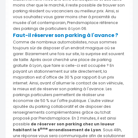
moins cher que le marché, il reste possible de trouver son
parking résident ou vacanciers au meilleur prix. Ainsi, si
vous souhaitez vous garer moins cher à proximité du
musée d'art contemporain, Prendsmaplace référence
des parkings de particuliers à Lyon 06.
Faut-il réserver son parking à l'avance ?
Comme de nombreux automobilistes, nous sommes
toujours sûr de disposer d'un endroit magique où se
garer. Bizarrement une fois sur site, la surprise est souvent
de taille. Après avoir cherché une place de parking
gratuite à Lyon, que faire si celle-ci est occupée ? En
payant un stationnement sur site directement, la
majoration est d'office de 30 % par rapport à un prix
internet. Ainsi, avant d'allumer le contact de son véhicule,
le mieux est de réserver son parking à l'avance. Les
parkings particuliers permettent de réaliser une
économie de 50 % sur l'offre publique. L'autre valeur
ajoutée du parking collaboratif et de disposer des
renseignements complémentaires grâce au tchat
proposé par Prendsmaplace. En 2 minutes, il est ainsi
possible
de réserver son parking chez un loueur
ème
habitant le 6
arrondissement de Lyon
. Sous 48h,
une réponse vous sera communiquée afin de solutionner