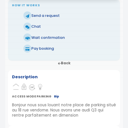
HOW IT WORKS
Send a request
Chat
Wait confirmation
Pay booking
Back
Description
ACCESS MODE PARKING
Bip
Bonjour nous sous louant notre place de parking situé
au 18 rue vendome. Nous avons une audi Q3 qui
rentre parfaitement en dimension