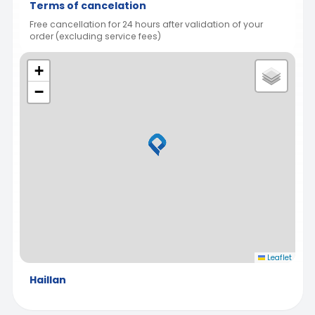
Terms of cancelation
Free cancellation for 24 hours after validation of your
order (excluding service fees)
+
−
Leaflet
Haillan