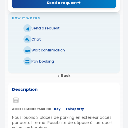
Send a request
HOW IT WORKS
Send a request
Chat
Wait confirmation
Pay booking
Back
Description
ACCESS MODE PARKING
Key
Thirdparty
Nous louons 2 places de parking en extérieur accès
par portail fermé. Possibilité de dépose à l'aéroport
selon vos horaires.