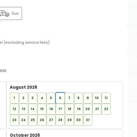
Suv
er (excluding service fees)
able
August 2026
1
2
3
4
5
6
7
8
9
10
11
12
13
14
15
16
17
18
19
20
21
22
23
24
25
26
27
28
29
30
31
October 2026