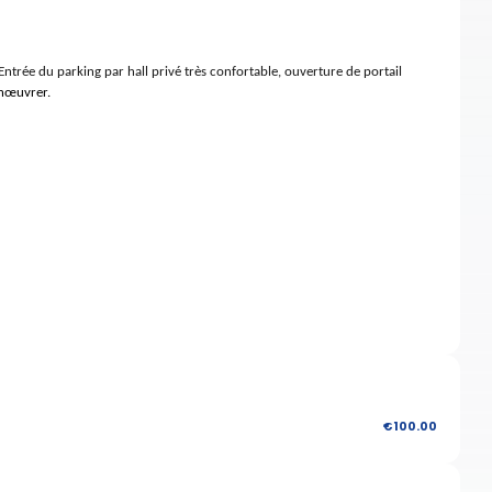
Entrée du parking par hall privé très confortable, ouverture de portail
anœuvrer.
€100.00