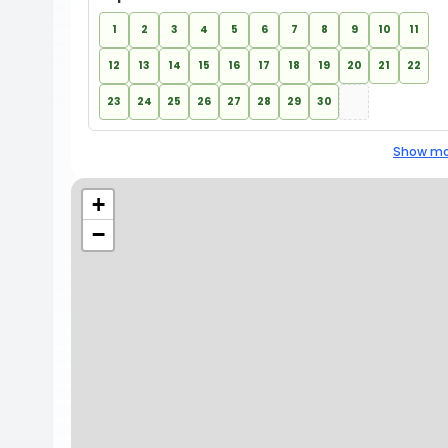
1
2
3
4
5
6
7
8
9
10
11
12
13
14
15
16
17
18
19
20
21
22
23
24
25
26
27
28
29
30
Show mo
+
−