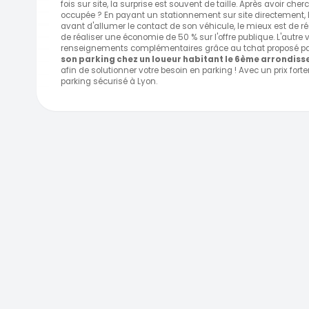
fois sur site, la surprise est souvent de taille. Après avoir che
occupée ? En payant un stationnement sur site directement, la m
avant d'allumer le contact de son véhicule, le mieux est de ré
de réaliser une économie de 50 % sur l'offre publique. L'autre 
renseignements complémentaires grâce au tchat proposé par 
son parking chez un loueur habitant le 6ème arrondiss
afin de solutionner votre besoin en parking ! Avec un prix forte
parking sécurisé à Lyon.