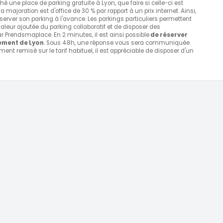
rché une place de parking gratuite à Lyon, que faire si celle-ci est
ajoration est d'office de 30 % par rapport à un prix internet. Ainsi,
server son parking à l'avance. Les parkings particuliers permettent
valeur ajoutée du parking collaboratif et de disposer des
Prendsmaplace. En 2 minutes, il est ainsi possible
de réserver
ement de Lyon
. Sous 48h, une réponse vous sera communiquée
ment remisé sur le tarif habituel, il est appréciable de disposer d'un