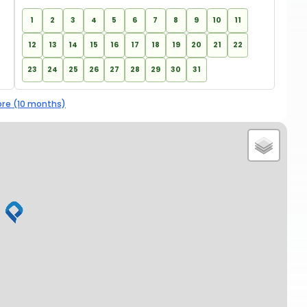
1
2
3
4
5
6
7
8
9
10
11
12
13
14
15
16
17
18
19
20
21
22
23
24
25
26
27
28
29
30
31
re (10 months)