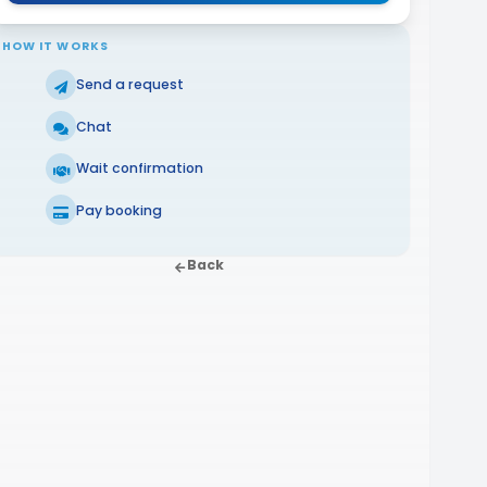
HOW IT WORKS
Send a request
Chat
Wait confirmation
Pay booking
Back