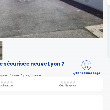
e sécurisée neuve Lyon 7
Send a message
ergne-Rhône-Alpes, France
calization
Quality-price