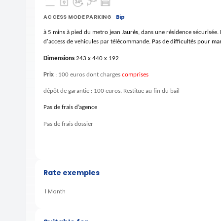
ACCESS MODE PARKING
Bip
à 5 mins à pied du metro jean
Jaurès
, dans une résidence sécurisée. 
d'access de vehicules par télécommande.
Pas de difficultés pour m
Dimensions
243 x 440 x 192
Prix
: 100 euros dont charges
comprises
dépôt de garantie : 100 euros. Restitue au fin du bail
Pas de frais d’agence
Pas de frais dossier
Rate exemples
1 Month