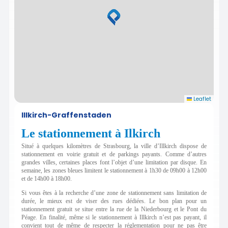
Leaflet
Illkirch-Graffenstaden
Le stationnement à Ilkirch
Situé à quelques kilomètres de Strasbourg, la ville d’Illkirch dispose de
stationnement en voirie gratuit et de parkings payants. Comme d’autres
grandes villes, certaines places font l’objet d’une limitation par disque. En
semaine, les zones bleues limitent le stationnement à 1h30 de 09h00 à 12h00
et de 14h00 à 18h00.
Si vous êtes à la recherche d’une zone de stationnement sans limitation de
durée, le mieux est de viser des rues dédiées.
Le bon plan pour un
stationnement gratuit se situe entre la rue de la Niederbourg et le Pont du
Péage. En finalité, même si le stationnement à Illkirch n’est pas payant, il
convient tout de même de respecter la réglementation pour ne pas être