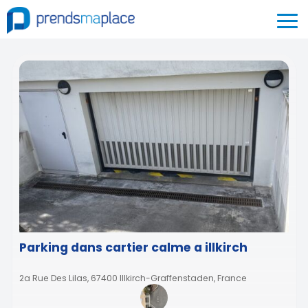
Parking dans cartier calme a illkirch
2a Rue Des Lilas, 67400 Illkirch-Graffenstaden, France