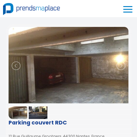
Parking couvert RDC
12 Rue Guillaume Grootaers, 44300 Nantes, France