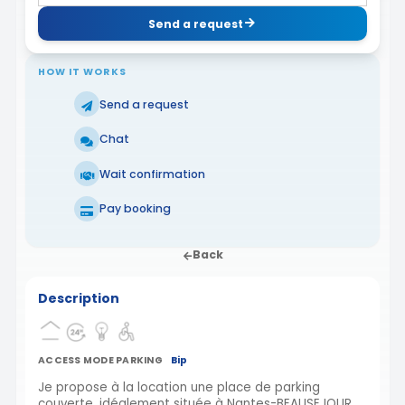
Send a request
HOW IT WORKS
Send a request
Chat
Wait confirmation
Pay booking
Back
Description
ACCESS MODE PARKING
Bip
Je propose à la location une place de parking
couverte, idéalement située à Nantes-BEAUSEJOUR.