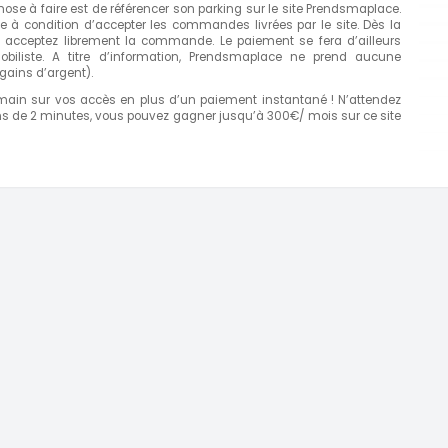
ose à faire est de référencer son parking sur le site Prendsmaplace.
ble à condition d’accepter les commandes livrées par le site. Dès la
 acceptez librement la commande. Le paiement se fera d’ailleurs
obiliste. A titre d’information, Prendsmaplace ne prend aucune
ains d’argent).
ain sur vos accès en plus d’un paiement instantané ! N’attendez
oins de 2 minutes, vous pouvez gagner jusqu’à 300€/ mois sur ce site