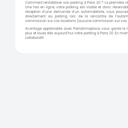
Comment rentabiliser son parking à Paris 20 ? La première ch
Une fois en ligne, votre parking est visible et donc réserva
réception d’une demande d’un automobiliste, vous pouvez
directement au parking lors de la rencontre de l’autom
commission sur vos locations (aucune commission sur vos g
Avantage appréciable avec Prendsmaplace, vous garde la m
plus et louez dès aujourd’hui votre parking à Paris 20. En m
collaboratif.