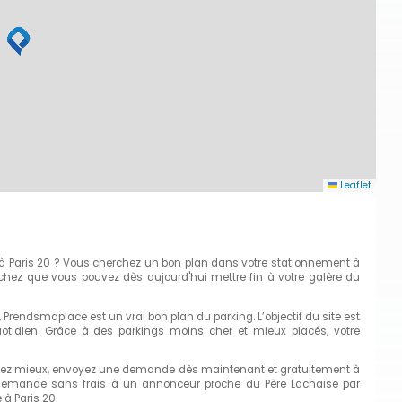
Leaflet
 à Paris 20 ? Vous cherchez un bon plan dans votre stationnement à
chez que vous pouvez dès aujourd'hui mettre fin à votre galère du
, Prendsmaplace est un vrai bon plan du parking. L’objectif du site est
otidien. Grâce à des parkings moins cher et mieux placés, votre
rchez mieux, envoyez une demande dès maintenant et gratuitement à
ne demande sans frais à un annonceur proche du Père Lachaise par
à Paris 20.