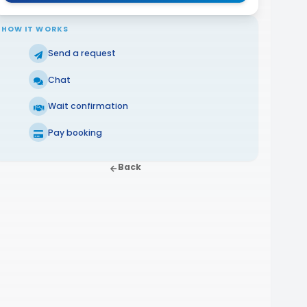
HOW IT WORKS
Send a request
Chat
Wait confirmation
Pay booking
Back