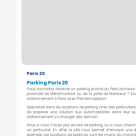
Paris 20
Parking Paris 20
Vous souhaitez réserver un parking proche du Père Lachaise
proximité de Ménilmontant ou de la porte de Montreuil ? Sa
stationnement à Paris avec Prendsmaplace !
Spécialisé dans les locations de parking chez des particuliers
de proposer une solution aux automobilistes dans leur qu
stationnement va changer dès demain.
Ainsi si vous n’avez pas encore de parking, ou si vous che
un particulier. En effet, le site vous permet d’envoyer u
exemple. Les locations de parkings sont les moins du marché 