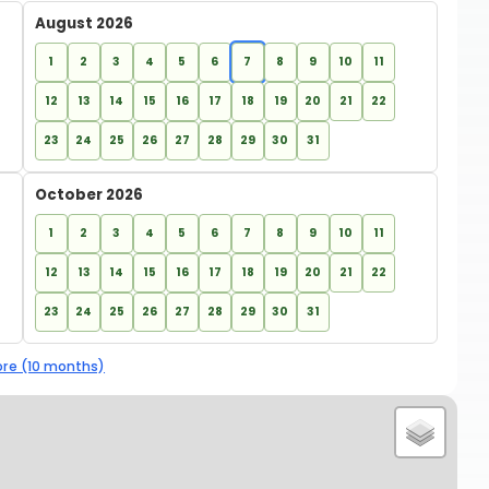
August 2026
1
2
3
4
5
6
7
8
9
10
11
12
13
14
15
16
17
18
19
20
21
22
23
24
25
26
27
28
29
30
31
October 2026
1
2
3
4
5
6
7
8
9
10
11
12
13
14
15
16
17
18
19
20
21
22
23
24
25
26
27
28
29
30
31
re (10 months)