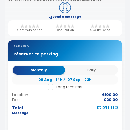
Send a message
Communication
Localization
Quality-price
PARKING
Réserver ce parking
Monthly
Daily
08 Aug - 14h
07 Sep - 23h
Long term rent
Location
€100.00
Fees
€20.00
€120.00
Total
Message