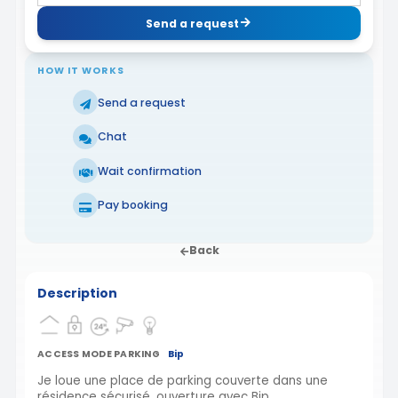
Send a request
HOW IT WORKS
Send a request
Chat
Wait confirmation
Pay booking
Back
Description
ACCESS MODE PARKING
Bip
Je loue une place de parking couverte dans une
résidence sécurisé, ouverture avec Bip