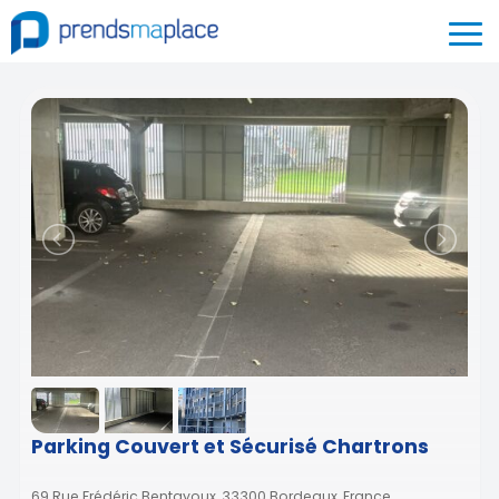
Parking Couvert et Sécurisé Chartrons
69 Rue Frédéric Bentayoux, 33300 Bordeaux, France