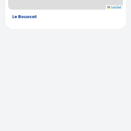
Leaflet
Le Bouscat