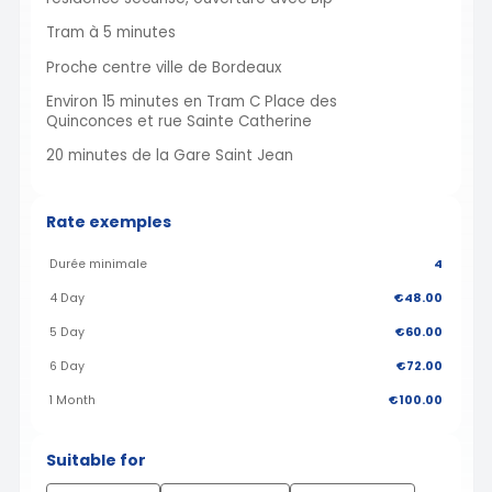
Tram à 5 minutes
Proche centre ville de Bordeaux
Environ 15 minutes en Tram C Place des
Quinconces et rue Sainte Catherine
20 minutes de la Gare Saint Jean
Rate exemples
Durée minimale
4
4 Day
€48.00
5 Day
€60.00
6 Day
€72.00
1 Month
€100.00
Suitable for