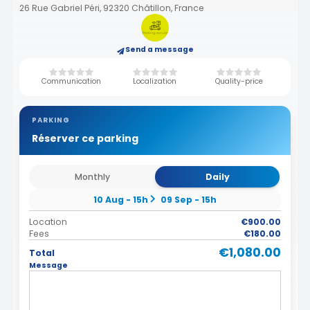
26 Rue Gabriel Péri, 92320 Châtillon, France
Send a message
Communication
Localization
Quality-price
PARKING
Réserver ce parking
Monthly
Daily
10 Aug - 15h
09 Sep - 15h
Location
€900.00
Fees
€180.00
€1,080.00
Total
Message