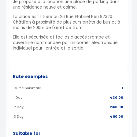
Je propose à la location une place de parking dans
une résidence neuve et calme.
La place est située au 26 Rue Gabriel Péri 92320
Châtillon à proximité de plusieurs arrêts de bus et à
moins de 200m de l'arrêt de tram.
Elle est sécurisée et faciles d'accès : rampe et
ouverture commandée par un boîtier électronique
individuel pour l'entrée et la sortie.
Rate exemples
Durée minimale
1
1 Day
€30.00
2 Day
€60.00
3 Day
€90.00
Suitable for