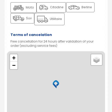
Citadine
Berline
Moto
Suv
Utilitaire
Terms of cancelation
Free cancellation for 24 hours after validation of your
order (excluding service fees)
+
−