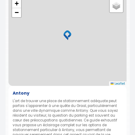
+
−
Leaflet
Antony
L'art de trouver une place de stationnement adéquate peut
parfois s'apparenter à une quête du Graal, particulièrement
dans une ville dynamique comme Antony. Que vous soyez
résident ou visiteur, la question du parking est souvent au
cœur des préoccupations quotidiennes. Ce guide exhaustif
vous propose un éclairage complet sur les options de
stationnement particulier à Antony, vous permettant de
naviguer sereinement dans cet aspect crucial de la vie