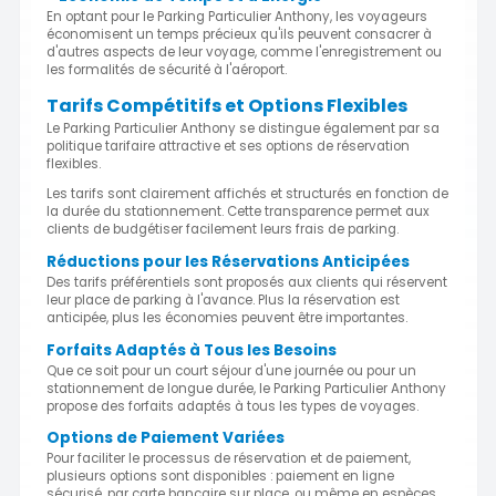
En optant pour le Parking Particulier Anthony, les voyageurs
économisent un temps précieux qu'ils peuvent consacrer à
d'autres aspects de leur voyage, comme l'enregistrement ou
les formalités de sécurité à l'aéroport.
Tarifs Compétitifs et Options Flexibles
Le Parking Particulier Anthony se distingue également par sa
politique tarifaire attractive et ses options de réservation
flexibles.
Les tarifs sont clairement affichés et structurés en fonction de
la durée du stationnement. Cette transparence permet aux
clients de budgétiser facilement leurs frais de parking.
Réductions pour les Réservations Anticipées
Des tarifs préférentiels sont proposés aux clients qui réservent
leur place de parking à l'avance. Plus la réservation est
anticipée, plus les économies peuvent être importantes.
Forfaits Adaptés à Tous les Besoins
Que ce soit pour un court séjour d'une journée ou pour un
stationnement de longue durée, le Parking Particulier Anthony
propose des forfaits adaptés à tous les types de voyages.
Options de Paiement Variées
Pour faciliter le processus de réservation et de paiement,
plusieurs options sont disponibles : paiement en ligne
sécurisé, par carte bancaire sur place, ou même en espèces