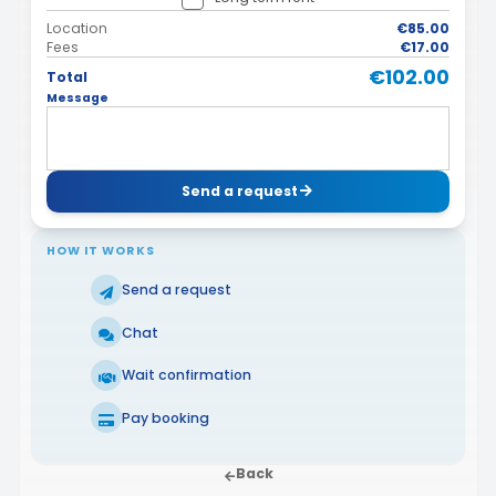
Location
€85.00
Fees
€17.00
€102.00
Total
Message
Send a request
HOW IT WORKS
Send a request
Chat
Wait confirmation
Pay booking
Back