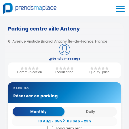
Parking centre ville Antony
61 Avenue Aristide Briand, Antony, Île-de-France, France
Send a message
Communication
Localization
Quality-price
PARKING
Réserver ce parking
Monthly
Daily
10 Aug - 05h
09 Sep - 23h
Long term rent