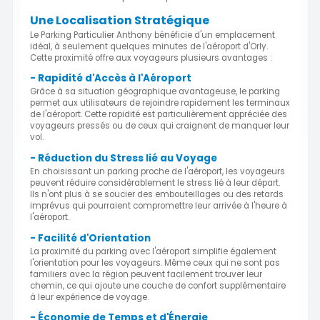
Une Localisation Stratégique
Le Parking Particulier Anthony bénéficie d'un emplacement
idéal, à seulement quelques minutes de l'aéroport d'Orly.
Cette proximité offre aux voyageurs plusieurs avantages :
- Rapidité d'Accès à l'Aéroport
Grâce à sa situation géographique avantageuse, le parking
permet aux utilisateurs de rejoindre rapidement les terminaux
de l'aéroport. Cette rapidité est particulièrement appréciée des
voyageurs pressés ou de ceux qui craignent de manquer leur
vol.
- Réduction du Stress lié au Voyage
En choisissant un parking proche de l'aéroport, les voyageurs
peuvent réduire considérablement le stress lié à leur départ.
Ils n'ont plus à se soucier des embouteillages ou des retards
imprévus qui pourraient compromettre leur arrivée à l'heure à
l'aéroport.
- Facilité d'Orientation
La proximité du parking avec l'aéroport simplifie également
l'orientation pour les voyageurs. Même ceux qui ne sont pas
familiers avec la région peuvent facilement trouver leur
chemin, ce qui ajoute une couche de confort supplémentaire
à leur expérience de voyage.
- Économie de Temps et d'Énergie