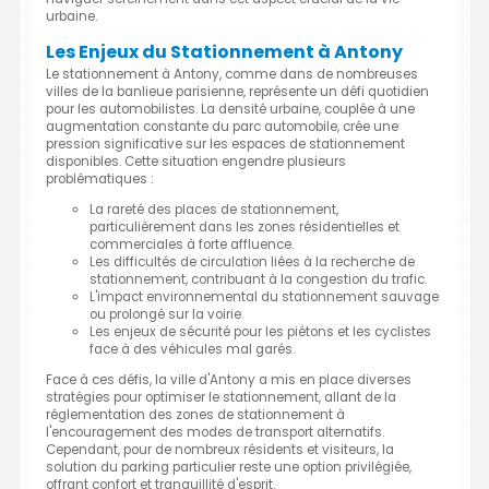
urbaine.
Les Enjeux du Stationnement à Antony
Le stationnement à Antony, comme dans de nombreuses
villes de la banlieue parisienne, représente un défi quotidien
pour les automobilistes. La densité urbaine, couplée à une
augmentation constante du parc automobile, crée une
pression significative sur les espaces de stationnement
disponibles. Cette situation engendre plusieurs
problématiques :
La rareté des places de stationnement,
particulièrement dans les zones résidentielles et
commerciales à forte affluence.
Les difficultés de circulation liées à la recherche de
stationnement, contribuant à la congestion du trafic.
L'impact environnemental du stationnement sauvage
ou prolongé sur la voirie.
Les enjeux de sécurité pour les piétons et les cyclistes
face à des véhicules mal garés.
Face à ces défis, la ville d'Antony a mis en place diverses
stratégies pour optimiser le stationnement, allant de la
réglementation des zones de stationnement à
l'encouragement des modes de transport alternatifs.
Cependant, pour de nombreux résidents et visiteurs, la
solution du parking particulier reste une option privilégiée,
offrant confort et tranquillité d'esprit.