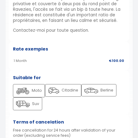
privative et couverte à deux pas du rond point de
Ravezies, l'accès se fait via un bip à toute heure. La
résidence est constituée d'un important ratio de
propriétaires, en faisant un lieu calme et sécurisé.
Contactez-moi pour toute question.
Rate exemples
1 Month
€100.00
Suitable for
Citadine
Berline
Moto
Suv
Terms of cancelation
Free cancellation for 24 hours after validation of your
order (excluding service fees)