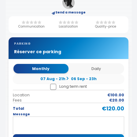
Send a message
Communication
Localization
Quality-price
PARKING
Réserver ce parking
Monthly
Daily
07 Aug - 21h
06 Sep - 23h
Long term rent
Location
€100.00
Fees
€20.00
€120.00
Total
Message