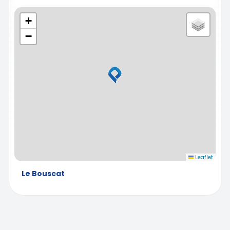
+
−
Leaflet
Le Bouscat