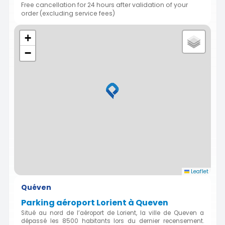
Free cancellation for 24 hours after validation of your
order (excluding service fees)
+
−
Leaflet
Quéven
Parking aéroport Lorient à Queven
Situé au nord de l’aéroport de Lorient, la ville de Queven a
dépassé les 8500 habitants lors du dernier recensement.