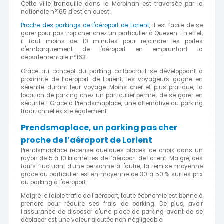
Cette ville tranquille dans le Morbihan est traversée par la
nationale n°165 d'est en ouest.
Proche des parkings de l'aéroport de Lorient
, il est facile de se
garer pour pas trop cher chez un particulier à Queven. En effet,
il faut moins de 10 minutes pour rejoindre les portes
d'embarquement de l'aéroport en empruntant la
départementale n°163.
Grâce au concept du parking collaboratif se développant à
proximité de l’aéroport de Lorient, les voyageurs gagne en
sérénité durant leur voyage. Moins cher et plus pratique, la
location de parking chez un particulier permet de se garer en
sécurité ! Grâce à Prendsmaplace, une alternative au parking
traditionnel existe également.
Prendsmaplace, un parking pas cher
proche de l’aéroport de Lorient
Prendsmaplace recense quelques places de choix dans un
rayon de 5 à 10 kilomètres de l’aéroport de Lorient. Malgré, des
tarifs fluctuant d'une personne à l'autre, la remise moyenne
grâce au particulier est en moyenne de 30 à 50 % sur les prix
du parking à l'aéroport.
Malgré le faible trafic de l'aéroport, toute économie est bonne à
prendre pour réduire ses frais de parking. De plus, avoir
l'assurance de disposer d'une place de parking avant de se
déplacer est une valeur ajoutée non négligeable.