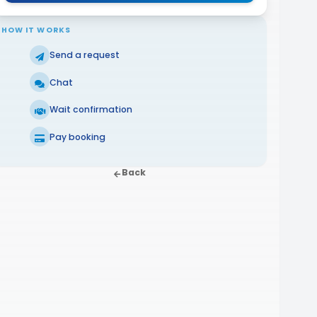
HOW IT WORKS
Send a request
Chat
Wait confirmation
Pay booking
Back