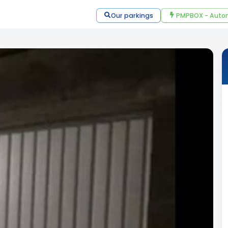
Our parkings
PMPBOX - Autom