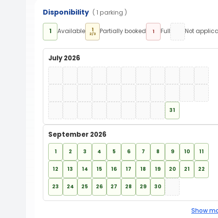
Disponibility
( 1 parking )
1
1
Available
Partially booked
Full
Not applic
1
2/3
July 2026
31
September 2026
1
2
3
4
5
6
7
8
9
10
11
12
13
14
15
16
17
18
19
20
21
22
23
24
25
26
27
28
29
30
Show mo