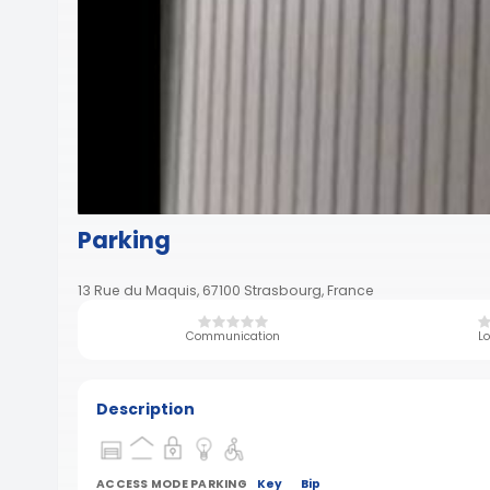
Parking
13 Rue du Maquis, 67100 Strasbourg, France
Communication
Lo
Description
ACCESS MODE PARKING
Key
Bip