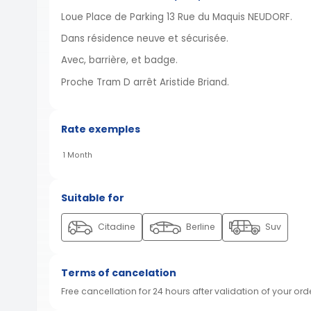
Loue Place de Parking 13 Rue du Maquis NEUDORF.
Dans résidence neuve et sécurisée.
Avec, barrière, et badge.
Proche Tram D arrêt Aristide Briand.
Rate exemples
1 Month
Suitable for
Citadine
Berline
Suv
Terms of cancelation
Free cancellation for 24 hours after validation of your ord