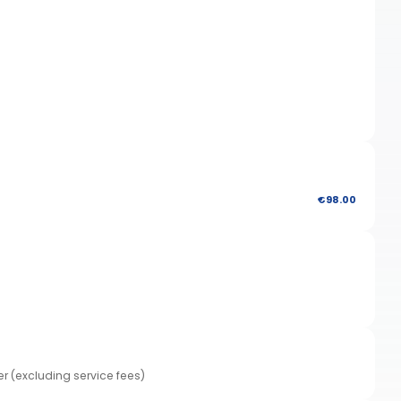
€98.00
er (excluding service fees)