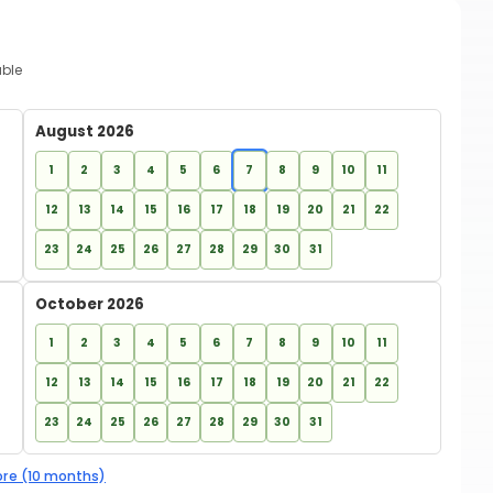
able
August 2026
1
2
3
4
5
6
7
8
9
10
11
12
13
14
15
16
17
18
19
20
21
22
23
24
25
26
27
28
29
30
31
October 2026
1
2
3
4
5
6
7
8
9
10
11
12
13
14
15
16
17
18
19
20
21
22
23
24
25
26
27
28
29
30
31
re (10 months)