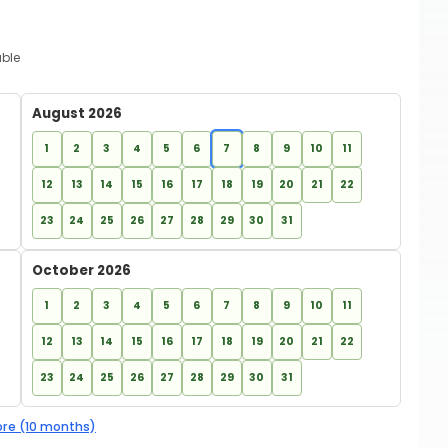
able
August 2026
1
2
3
4
5
6
7
8
9
10
11
12
13
14
15
16
17
18
19
20
21
22
23
24
25
26
27
28
29
30
31
October 2026
1
2
3
4
5
6
7
8
9
10
11
12
13
14
15
16
17
18
19
20
21
22
23
24
25
26
27
28
29
30
31
re (10 months)