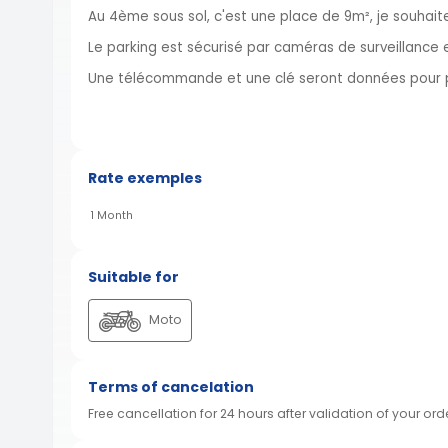
Au 4ème sous sol, c'est une place de 9m², je souhait
Le parking est sécurisé par caméras de surveillance 
Une télécommande et une clé seront données pour 
Rate exemples
1 Month
Suitable for
Moto
Terms of cancelation
Free cancellation for 24 hours after validation of your ord