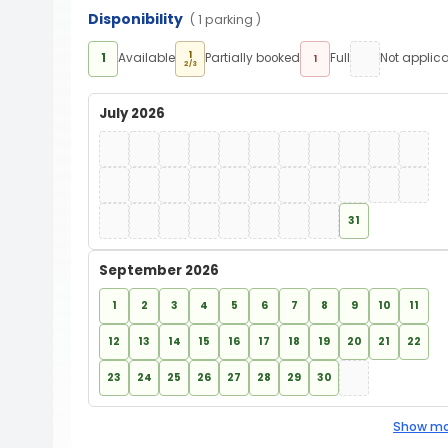
Disponibility
( 1 parking )
1
1
Available
Partially booked
Full
Not applic
1
2/3
July 2026
31
September 2026
1
2
3
4
5
6
7
8
9
10
11
12
13
14
15
16
17
18
19
20
21
22
23
24
25
26
27
28
29
30
Show mo