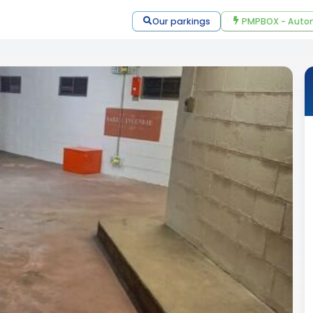
Our parkings
PMPBOX - Autom