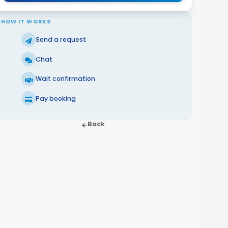
HOW IT WORKS
Send a request
Chat
Wait confirmation
Pay booking
Back