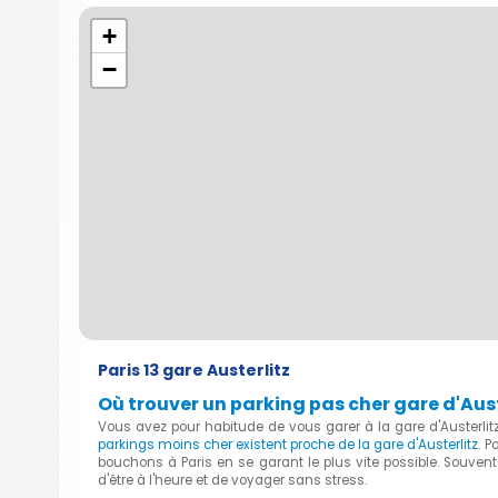
+
−
Paris 13 gare Austerlitz
Où trouver un parking pas cher gare d'Auste
Vous avez pour habitude de vous garer à la gare d'Austerli
parkings moins cher existent proche de la gare d'Austerlitz
. P
bouchons à Paris en se garant le plus vite possible. Souvent
d'être à l'heure et de voyager sans stress.