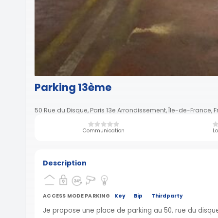
Parking 13ème
50 Rue du Disque, Paris 13e Arrondissement, Île-de-France, 
Communication
Lo
Description
ACCESS MODE PARKING
Key
Bip
Thirdparty
Je propose une place de parking au 50, rue du disqu