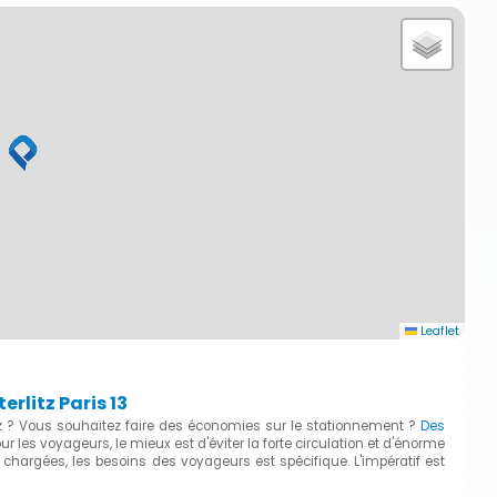
Leaflet
rlitz Paris 13
tz ? Vous souhaitez faire des économies sur le stationnement ?
Des
our les voyageurs, le mieux est d'éviter la forte circulation et d'énorme
 chargées, les besoins des voyageurs est spécifique. L'impératif est