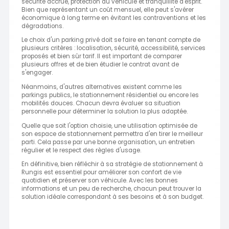
sécurité accrue, protection du véhicule et tranquillité d'esprit.
Bien que représentant un coût mensuel, elle peut s'avérer
économique à long terme en évitant les contraventions et les
dégradations.
Le choix d'un parking privé doit se faire en tenant compte de
plusieurs critères : localisation, sécurité, accessibilité, services
proposés et bien sûr tarif. Il est important de comparer
plusieurs offres et de bien étudier le contrat avant de
s'engager.
Néanmoins, d'autres alternatives existent comme les
parkings publics, le stationnement résidentiel ou encore les
mobilités douces. Chacun devra évaluer sa situation
personnelle pour déterminer la solution la plus adaptée.
Quelle que soit l'option choisie, une utilisation optimisée de
son espace de stationnement permettra d'en tirer le meilleur
parti. Cela passe par une bonne organisation, un entretien
régulier et le respect des règles d'usage.
En définitive, bien réfléchir à sa stratégie de stationnement à
Rungis est essentiel pour améliorer son confort de vie
quotidien et préserver son véhicule. Avec les bonnes
informations et un peu de recherche, chacun peut trouver la
solution idéale correspondant à ses besoins et à son budget.