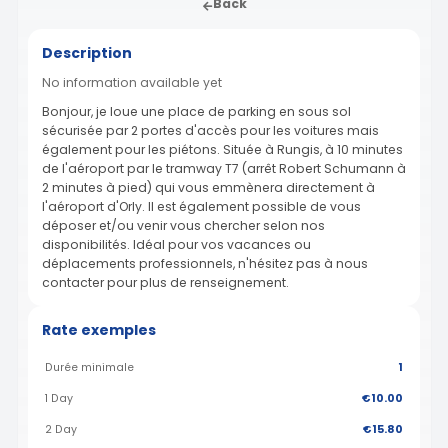
Back
Description
No information available yet
Bonjour, je loue une place de parking en sous sol
sécurisée par 2 portes d'accès pour les voitures mais
également pour les piétons. Située à Rungis, à 10 minutes
de l'aéroport par le tramway T7 (arrêt Robert Schumann à
2 minutes à pied) qui vous emmènera directement à
l'aéroport d'Orly. Il est également possible de vous
déposer et/ou venir vous chercher selon nos
disponibilités. Idéal pour vos vacances ou
déplacements professionnels, n'hésitez pas à nous
contacter pour plus de renseignement.
Rate exemples
Durée minimale
1
1 Day
€10.00
2 Day
€15.80