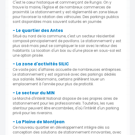
C'est le cœur historique et commerçant de Rungis. On y
trouve la mairie, l'église et de nombreux commerces de
proximité. Le stationnement y est réglementé en zone bleue
pour favoriser la rotation des véhicules. Des parkings publics
sont disponibles mais souvent saturés en journée.
- Le quartier des Antes
Situé au nord de la commune, c'est un secteur résidentiel
composé principalement de pavillons. Le stationnement y est
plus aisé mais peut se compliquer le soir avec le retour des
habitants. La location d'un box ou d'une place en sous-sol est
une option prisée.
- La zone d'activités SILIC
Ce vaste parc d'affaires accueille de nombreuses entreprises.
Le stationnement y est organisé avec des parkings dédiés
aux salariés. Néanmoins, certains préfèrent louer un
emplacement à l'année pour plus de praticité.
- Le secteur du MIN
Le Marché d'Intérêt National dispose de ses propres aires de
stationnement pour les professionnels. Toutefois, les rues
alentour peuvent être encombrées, d'où l'intérêt d'un parking
privé pour les riverains.
- La Plaine de Montjean
Ce nouveau quartier en développement intègre dès sa
conception des solutions de stationnement innovantes, avec