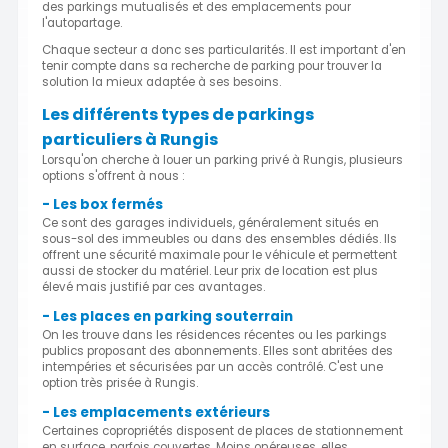
des parkings mutualisés et des emplacements pour
l'autopartage.
Chaque secteur a donc ses particularités. Il est important d'en
tenir compte dans sa recherche de parking pour trouver la
solution la mieux adaptée à ses besoins.
Les différents types de parkings
particuliers à Rungis
Lorsqu'on cherche à louer un parking privé à Rungis, plusieurs
options s'offrent à nous :
- Les box fermés
Ce sont des garages individuels, généralement situés en
sous-sol des immeubles ou dans des ensembles dédiés. Ils
offrent une sécurité maximale pour le véhicule et permettent
aussi de stocker du matériel. Leur prix de location est plus
élevé mais justifié par ces avantages.
- Les places en parking souterrain
On les trouve dans les résidences récentes ou les parkings
publics proposant des abonnements. Elles sont abritées des
intempéries et sécurisées par un accès contrôlé. C'est une
option très prisée à Rungis.
- Les emplacements extérieurs
Certaines copropriétés disposent de places de stationnement
en surface, parfois couvertes. Moins onéreuses, elles