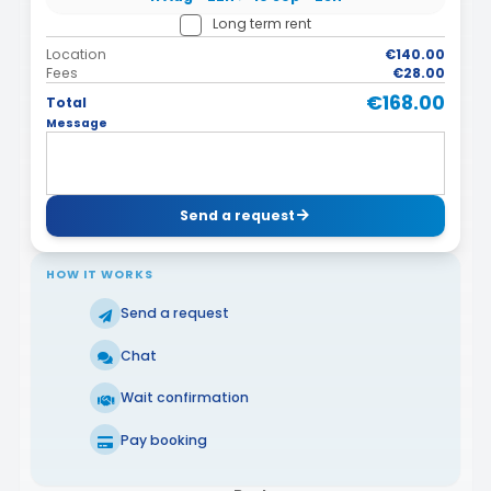
Long term rent
Location
€140.00
Fees
€28.00
€168.00
Total
Message
Send a request
HOW IT WORKS
Send a request
Chat
Wait confirmation
Pay booking