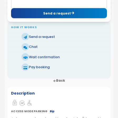
Send a request
HOW IT WORKS
Send a request
Chat
Wait confirmation
Pay booking
Back
Description
ACCESS MODE PARKING
Bip