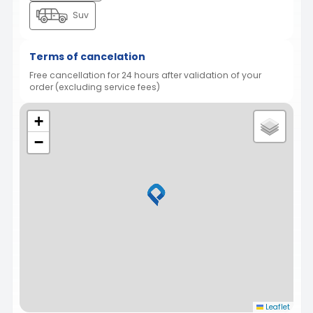
Suv
Terms of cancelation
Free cancellation for 24 hours after validation of your
order (excluding service fees)
+
−
Leaflet