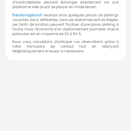
d'automobilistes peuvent échanger directement via une
plateforme web avant de passer en mode terrain.
Prendsmaplace.fr
recense ainsi quelques places de parkings
vacantes dans différentes zone de stationnement de Bègles.
Les tarifs de location peuvent fluctuer d'une place parking à
l'autre, mais l'économie d'un stationnement journalier chez le
particulier est en moyenne de 30 à 50 %.
Nous vous conseillons d'anticiper vos réservations grâce à
notre formulaire de contact tout en relançant
téléphoniquement le loueur si nécessaire.