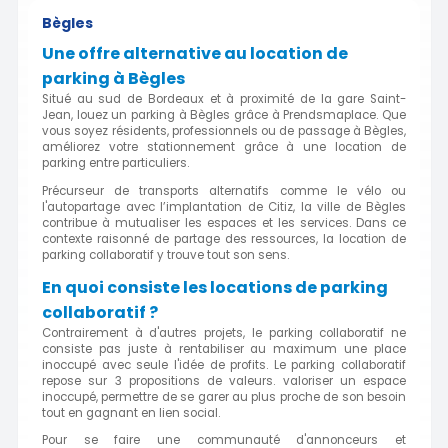
Bègles
Une offre alternative au location de
parking à Bègles
Situé au sud de Bordeaux et à proximité de la gare Saint-
Jean, louez un parking à Bègles grâce à Prendsmaplace. Que
vous soyez résidents, professionnels ou de passage à Bègles,
améliorez votre stationnement grâce à une location de
parking entre particuliers.
Précurseur de transports alternatifs comme le vélo ou
l'autopartage avec l’implantation de Citiz, la ville de Bègles
contribue à mutualiser les espaces et les services. Dans ce
contexte raisonné de partage des ressources, la location de
parking collaboratif y trouve tout son sens.
En quoi consiste les locations de parking
collaboratif ?
Contrairement à d'autres projets, le parking collaboratif ne
consiste pas juste à rentabiliser au maximum une place
inoccupé avec seule l'idée de profits. Le parking collaboratif
repose sur 3 propositions de valeurs. valoriser un espace
inoccupé, permettre de se garer au plus proche de son besoin
tout en gagnant en lien social.
Pour se faire une communauté d'annonceurs et