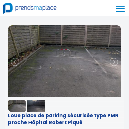
Loue place de parking sécurisée type PMR
proche Hôpital Robert Piqué